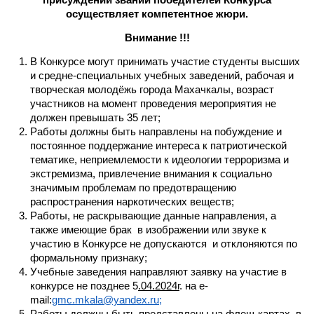
осуществляет компетентное жюри.
Внимание !!!
В Конкурсе могут принимать участие студенты высших
и средне-специальных учебных заведений, рабочая и
творческая молодёжь города Махачкалы, возраст
участников на момент проведения мероприятия не
должен превышать 35 лет;
Работы должны быть направлены на побуждение и
постоянное поддержание интереса к патриотической
тематике, неприемлемости к идеологии терроризма и
экстремизма, привлечение внимания к социально
значимым проблемам по предотвращению
распространения наркотических веществ;
Работы, не раскрывающие данные направления, а
также имеющие брак в изображении или звуке к
участию в Конкурсе не допускаются и отклоняются по
формальному признаку;
Учебные заведения направляют заявку на участие в
конкурсе не позднее 5
.04.2024г
. на e-
mail:
gmc.mkala@yandex.ru;
Работы должны быть представлены на флеш-картах, в