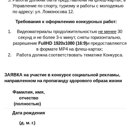
Управление по спорту, туризму и работы с молодежью
по адресу: ул. Ломоносова 12.
Требования к оформлению конкурсных работ:
Видеоматериалы продолжительностью
не менее
30
секунд и не более 3-х минут, сняты горизонтально,
разрешение
FullHD
1920
x
1080 (16:9)
и предоставляются
в формате MP4 на флеш-картах;
Работа должна соответствовать тематике Конкурса.
ЗАЯВКА
на участие в конкурсе социальной рекламы,
направленном на
пропаганду здорового образа жизни
Фамилия, имя,
отчество
(полностью)
Дата рождения
(д. м. г.)