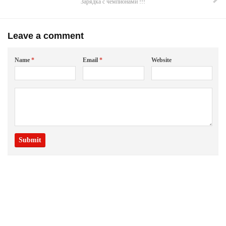
Зарядка с чемпионами !!!
Leave a comment
Name
*
Email
*
Website