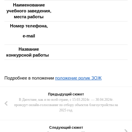
Наименование
учебного заведения,
места работы
Номер телефона,
е-mail
Название
конкурсной работы
Подробнее в положении
положение ролик ЗОЖ
Предыдущий сюжет
В Дагестане, как и по всей стране, с 15.03.2024г. — 30.04.2024г.
проведут онлайн-голосование по отбору объектов благоустройства на
2025 год.
Следующий сюжет