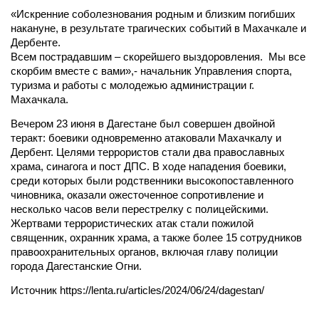
«Искренние соболезнования родным и близким погибших
накануне, в результате трагических событий в Махачкале и
Дербенте.
Всем пострадавшим – скорейшего выздоровления. Мы все
скорбим вместе с вами»,- начальник Управления спорта,
туризма и работы с молодежью администрации г.
Махачкала.
Вечером 23 июня в Дагестане был совершен двойной
теракт: боевики одновременно атаковали Махачкалу и
Дербент. Целями террористов стали два православных
храма, синагога и пост ДПС. В ходе нападения боевики,
среди которых были родственники высокопоставленного
чиновника, оказали ожесточенное сопротивление и
несколько часов вели перестрелку с полицейскими.
Жертвами террористических атак стали пожилой
священник, охранник храма, а также более 15 сотрудников
правоохранительных органов, включая главу полиции
города Дагестанские Огни.
Источник https://lenta.ru/articles/2024/06/24/dagestan/