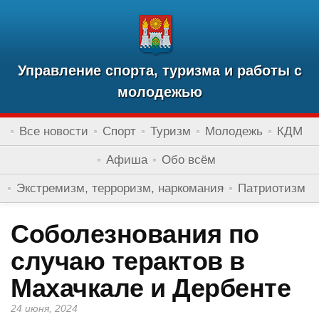
Управление спорта, туризма и работы с
молодежью
Все новости
Спорт
Туризм
Молодежь
КДМ
Афиша
Обо всём
Экстремизм, терроризм, наркомания
Патриотизм
Соболезнования по
случаю терактов в
Махачкале и Дербенте
24 июня, 2024