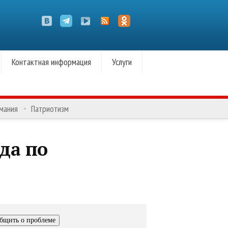
Контактная информация
Услуги
омания
Патриотизм
да по
бщить о проблеме