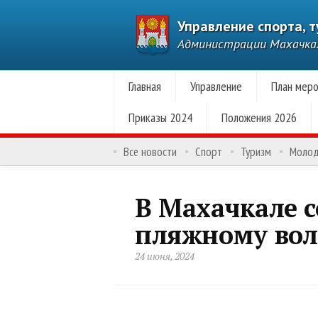
Управление спорта, 
Администрации Махачк
Главная
Управление
План меро
Приказы 2024
Положения 2026
Все новости
Спорт
Туризм
Моло
В Махачкале с
пляжному вол
24 июня, 2024