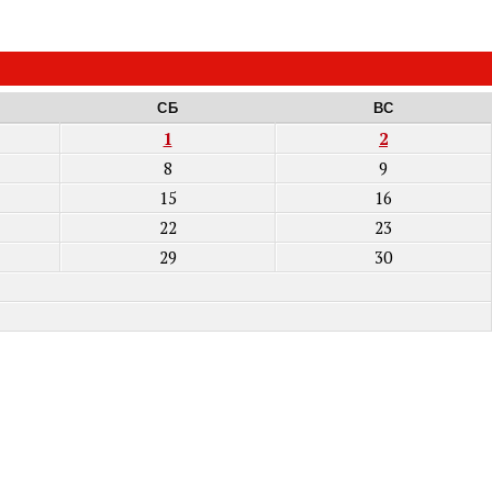
СБ
ВС
1
2
8
9
15
16
22
23
29
30