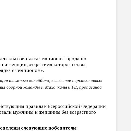
ачкалы состоялся чемпионат города по
н и женщин, открытием которого стала
рядка с чемпионом».
ация пляжного волейбола, выявление перспективных
ия сборной команды г. Махачкалы и РД, пропаганда
ействующим правилам Всероссийской Федерации
вовали мужчины и женщины без возрастного
ределены следующие победители: