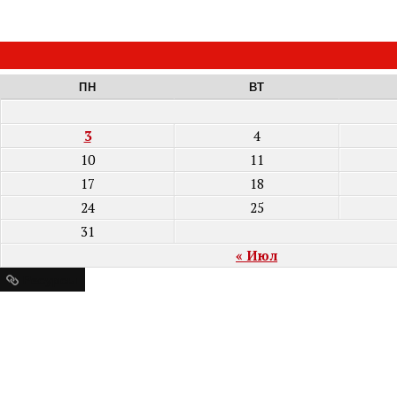
ПН
ВТ
3
4
10
11
17
18
24
25
31
« Июл
Ресурсы