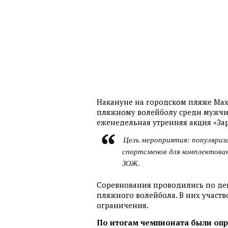
Накануне на городском пляже Мах
пляжному волейболу среди мужчи
еженедельная утренняя акция «За
Цель мероприятия: популяриз
спортсменов для комплектован
ЗОЖ.
Соревнования проводились по д
пляжного волейбола. В них участ
ограничения.
По итогам чемпионата были оп