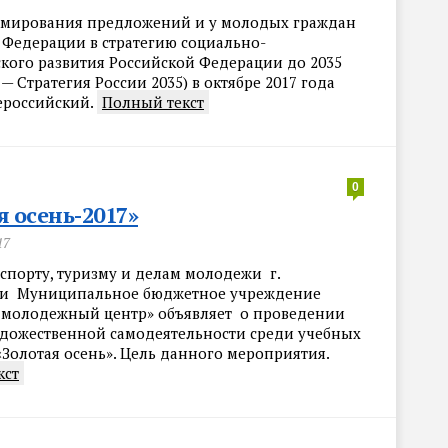
рмирования предложений и у молодых граждан
 Федерации в стратегию социально-
кого развития Российской Федерации до 2035
 — Стратегия России 2035) в октябре 2017 года
ероссийский.
Полный текст
0
я осень-2017»
17
спорту, туризму и делам молодежи г.
 и Муниципальное бюджетное учреждение
 молодежный центр» объявляет о проведении
удожественной самодеятельности среди учебных
«Золотая осень». Цель данного мероприятия.
кст