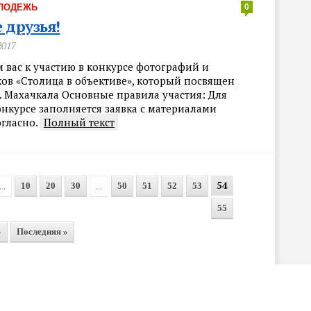
ЛОДЕЖЬ
0
 друзья!
2017
 вас к участию в конкурсе фотографий и
ов «Столица в объективе», который посвящен
. Махачкала Основные правила участия: Для
онкурсе заполняется заявка с материалами
огласно.
Полный текст
54
...
...
10
20
30
50
51
52
53
55
»
Последняя »