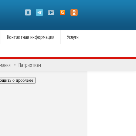
Контактная информация
Услуги
омания
Патриотизм
бщить о проблеме