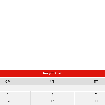
Август 2026
СР
ЧТ
ПТ
5
6
7
12
13
14