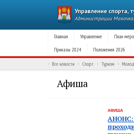
Управление спорта, 
Администрации Махачк
Главная
Управление
План меро
Приказы 2024
Положения 2026
Все новости
Спорт
Туризм
Моло
Афиша
АФИША
АНОНС: 
проходи