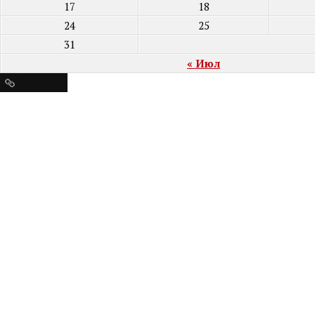
17
18
24
25
31
« Июл
Ресурсы