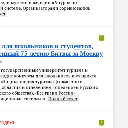
реди мужчин и женщин в 9 туров по
й системе. Организаторами соревнования.
кст
0
 для школьников и студентов,
нный 75-летию Битвы за Москву
16
 государственный университет туризма и
оводит конкурсы для школьников и учащихся
 «Энциклопедия туризма» (совместно с
 областным отделением, отделением Русского
кого общества), «Все грани России»,
ационные системы в.
Полный текст
ЛОДЕЖЬ
0