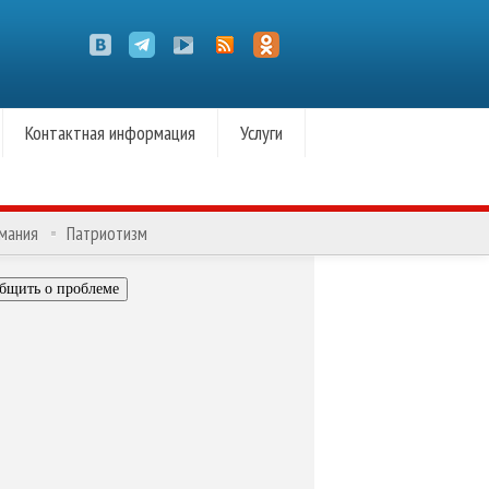
Контактная информация
Услуги
омания
Патриотизм
бщить о проблеме