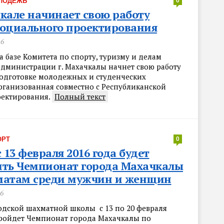
ЛОДЕЖЬ
0
кале начинает свою работу
оциального проектирования
16
а базе Комитета по спорту, туризму и делам
дминистрации г. Махачкалы начнет свою работу
одготовке молодежных и студенческих
организованная совместно с Республиканской
ектирования.
Полный текст
ОРТ
0
с 13 февраля 2016 года будет
ить Чемпионат города Махачкалы
матам среди мужчин и женщин
16
родской шахматной школы с 13 по 20 февраля
пройдет Чемпионат города Махачкалы по