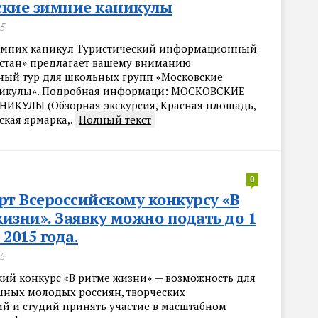
ские зимние каникулы
15
имних каникул Туристический информационный
естан» предлагает вашему вниманию
ный тур для школьных групп «Московские
никулы». Подробная информаци: МОСКОВСКИЕ
ИКУЛЫ (Обзорная экскурсия, Красная площадь,
ская ярмарка,.
Полный текст
0
рт Всероссийскому конкурсу «В
изни». Заявку можно подать до 1
2015 года.
15
кий конкурс «В ритме жизни» — возможность для
ных молодых россиян, творческих
й и студий принять участие в масштабном