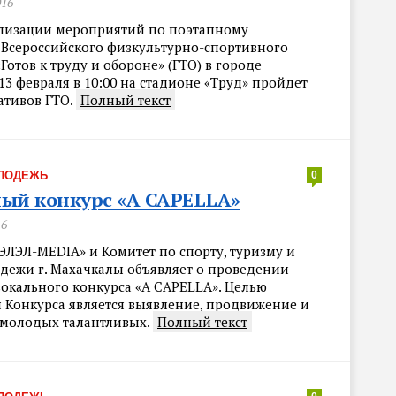
016
ализации мероприятий по поэтапному
Всероссийского физкультурно-спортивного
Готов к труду и обороне» (ГТО) в городе
13 февраля в 10:00 на стадионе «Труд» пройдет
ативов ГТО.
Полный текст
ЛОДЕЖЬ
0
ый конкурс «A CAPELLA»
16
ЭЛЭЛ-MEDIA» и Комитет по спорту, туризму и
дежи г. Махачкалы объявляет о проведении
вокального конкурса «A CAPELLA». Целью
 Конкурса является выявление, продвижение и
молодых талантливых.
Полный текст