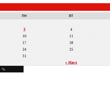
ПН
ВТ
3
4
10
11
17
18
24
25
31
« Июл
Ресурсы