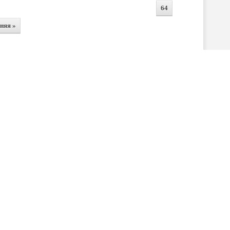
64
няя »