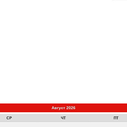
Август 2026
СР
ЧТ
ПТ