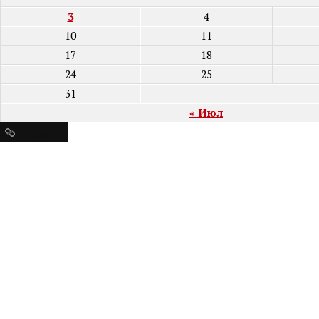
3
4
10
11
17
18
24
25
31
« Июл
Ресурсы