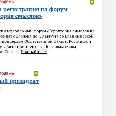
ЛОДЕЖЬ
0
 регистрация на форум
ория смыслов»
5
кий молодежный форум «Территория смыслов на
ройдет с 27 июня по 28 августа во Владимирской
и поддержке Общественной Палаты Российской
и «Роспатриотцентра». По словам главы
и Сергея.
Полный текст
ЛОДЕЖЬ
0
ый президент
5