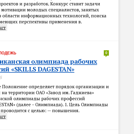
проектов и разработок. Конкурс ставит задачи
мотивации молодых специалистов, занятых
в области информационных технологий, поиска
имеющих перспективы применения в.
кст
ЛОДЕЖЬ
0
иканская олимпиада рабочих
ий «SKILLS DAGESTAN»
5
е Положение определяет порядок организации и
 на территории ОАО «Завод им. Гаджиева»
нской олимпиады рабочих профессий
ESTAN» (далее – Олимпиада). 1. Цель Олимпиады
проводится с целью: — повышения.
кст