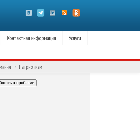
Контактная информация
Услуги
омания
Патриотизм
бщить о проблеме