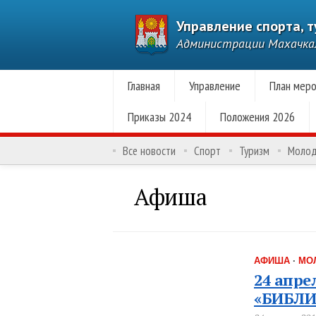
Управление спорта, 
Администрации Махачк
Главная
Управление
План меро
Приказы 2024
Положения 2026
Все новости
Спорт
Туризм
Моло
Афиша
АФИША
·
МО
24 апре
«БИБЛИ