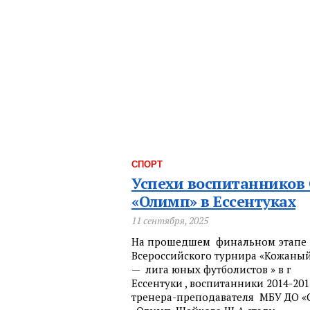
СПОРТ
Успехи воспитанников
«Олимп» в Ессентуках
11 сентября, 2025
На прошедшем финальном этапе
Всероссийского турнира «Кожаны
— лига юных футболистов » в г
Ессентуки , воспитанники 2014-2015
тренера-преподавателя МБУ ДО 