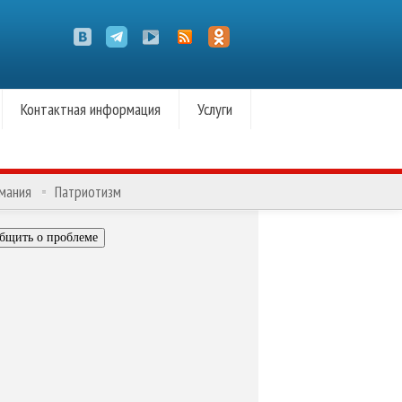
Контактная информация
Услуги
омания
Патриотизм
бщить о проблеме