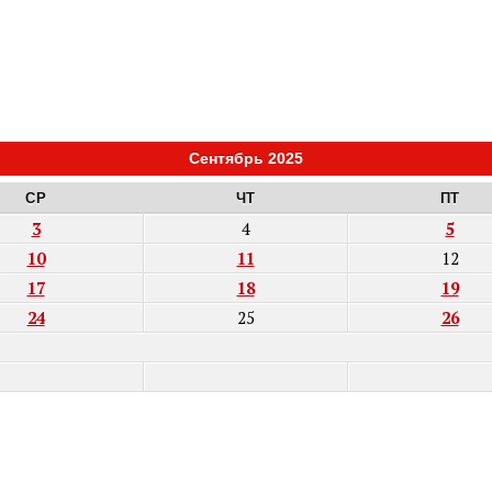
Сентябрь 2025
СР
ЧТ
ПТ
3
4
5
10
11
12
17
18
19
24
25
26