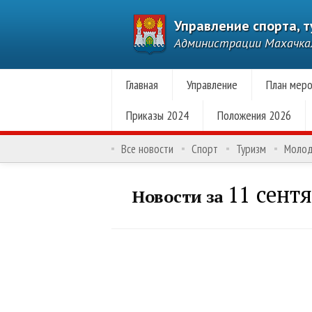
Управление спорта, 
Администрации Махачк
Главная
Управление
План меро
Приказы 2024
Положения 2026
Все новости
Спорт
Туризм
Моло
11 сентя
Новости за