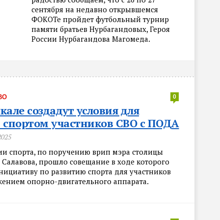
сентября на недавно открывшемся
ФОКОТе пройдет футбольный турнир
памяти братьев Нурбагандовых, Героя
России Нурбагандова Магомеда.
ВО
0
кале создадут условия для
 спортом участников СВО с ПОДА
2025
ии спорта, по поручению врип мэра столицы
 Салавова, прошло совещание в ходе которого
нициативу по развитию спорта для участников
жением опорно-двигательного аппарата.