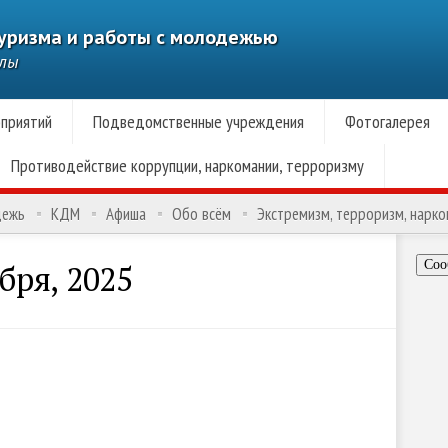
туризма и работы с молодежью
алы
приятий
Подведомственные учреждения
Фотогалерея
Противодействие коррупции, наркомании, терроризму
дежь
КДМ
Афиша
Обо всём
Экстремизм, терроризм, нарк
Соо
бря, 2025