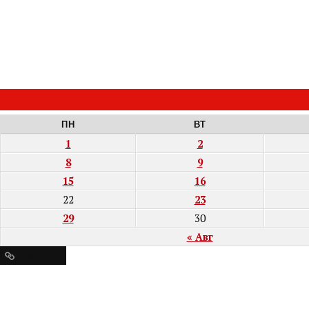
ПН
ВТ
1
2
8
9
15
16
22
23
29
30
« Авг
Ресурсы