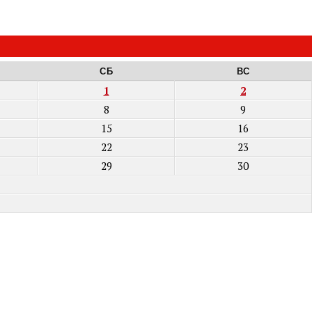
СБ
ВС
1
2
8
9
15
16
22
23
29
30