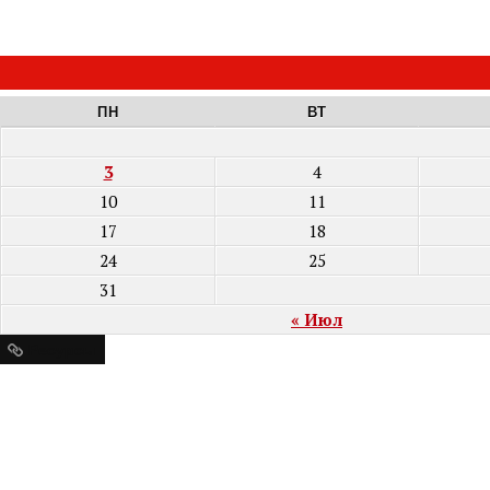
ПН
ВТ
3
4
10
11
17
18
24
25
31
« Июл
Ресурсы