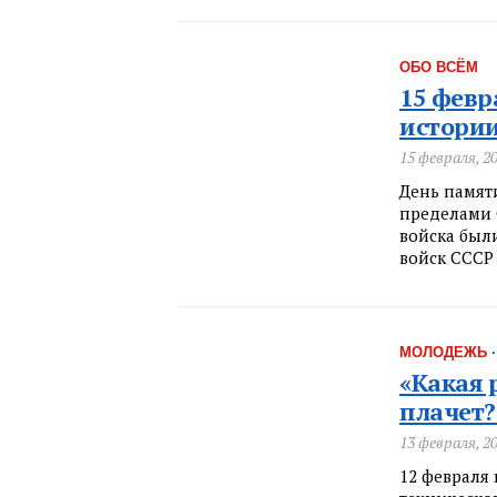
ОБО ВСЁМ
15 февр
истории
15 февраля, 2
День памят
пределами О
войска был
войск СССР
МОЛОДЕЖЬ
«Какая 
плачет?
13 февраля, 2
12 февраля 