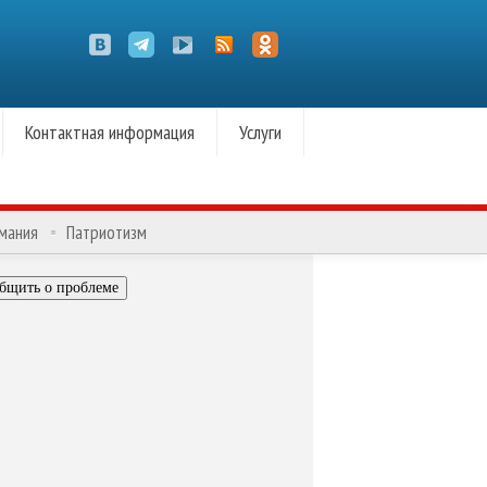
Контактная информация
Услуги
омания
Патриотизм
бщить о проблеме