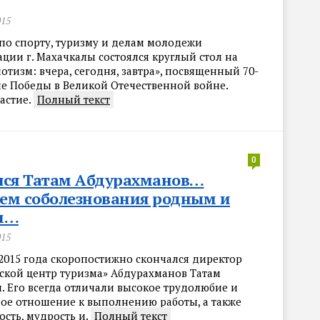
015
 по спорту, туризму и делам молодежи
ции г. Махачкалы состоялся круглый стол на
отизм: вчера, сегодня, завтра», посвященный 70-
е Победы в Великой Отечественной войне.
астие.
Полный текст
0
лся Татам Абдурахманов…
ем соболезнования родным и
м…
015
 2015 года скоропостижно скончался директор
ской центр туризма» Абдурахманов Татам
. Его всегда отличали высокое трудолюбие и
ное отношение к выполнению работы, а также
сть, мудрость и.
Полный текст