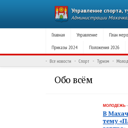
Управление спорта, 
Администрации Махачк
Главная
Управление
План меро
Приказы 2024
Положения 2026
Все новости
Спорт
Туризм
Моло
Обо всём
МОЛОДЕЖЬ
В Махач
тему «П