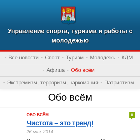
Управление спорта, туризма и работы с
молодежью
Все новости
Спорт
Туризм
Молодежь
КДМ
Афиша
Обо всём
Экстремизм, терроризм, наркомания
Патриотизм
Обо всём
ОБО ВСЁМ
0
Чистота – это тренд!
26 мая, 2014