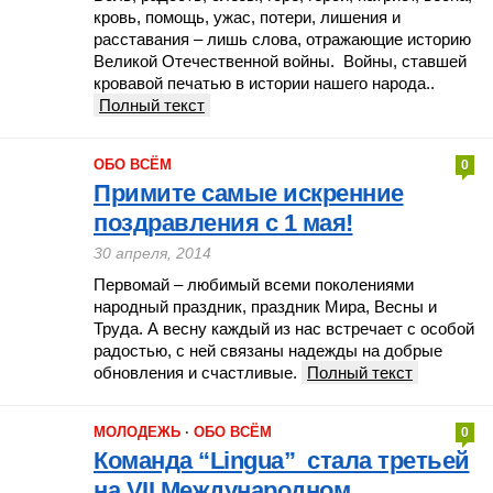
кровь, помощь, ужас, потери, лишения и
расставания – лишь слова, отражающие историю
Великой Отечественной войны. Войны, ставшей
кровавой печатью в истории нашего народа..
Полный текст
ОБО ВСЁМ
0
Примите самые искренние
поздравления с 1 мая!
30 апреля, 2014
Первомай – любимый всеми поколениями
народный праздник, праздник Мира, Весны и
Труда. А весну каждый из нас встречает с особой
радостью, с ней связаны надежды на добрые
обновления и счастливые.
Полный текст
МОЛОДЕЖЬ
·
ОБО ВСЁМ
0
Команда “Lingua” стала третьей
на VII Международном