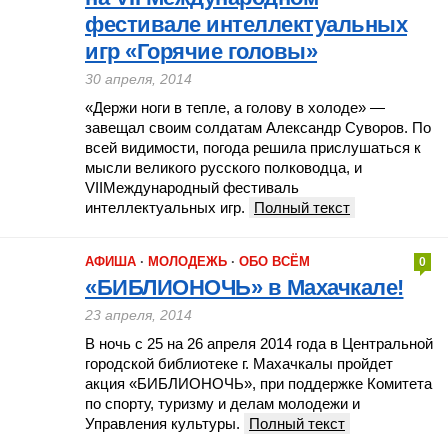
фестивале интеллектуальных
игр «Горячие головы»
30 апреля, 2014
«Держи ноги в тепле, а голову в холоде» —
завещал своим солдатам Александр Суворов. По
всей видимости, погода решила прислушаться к
мысли великого русского полководца, и
VIIМеждународный фестиваль
интеллектуальных игр.
Полный текст
АФИША
·
МОЛОДЕЖЬ
·
ОБО ВСЁМ
0
«БИБЛИОНОЧЬ» в Махачкале!
23 апреля, 2014
В ночь с 25 на 26 апреля 2014 года в Центральной
городской библиотеке г. Махачкалы пройдет
акция «БИБЛИОНОЧЬ», при поддержке Комитета
по спорту, туризму и делам молодежи и
Управления культуры.
Полный текст