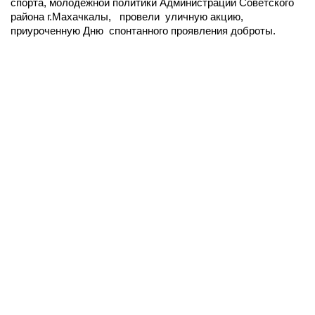
спорта, молодежной политики
Администрации Советского
района г.Махачкалы, провели уличную акцию,
приуроченную Дню спонтанного проявления доброты.