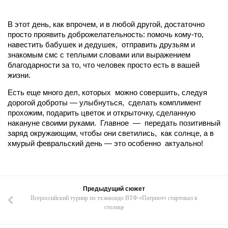
В этот день, как впрочем, и в любой другой, достаточно
просто проявить доброжелательность: помочь кому-то,
навестить бабушек и дедушек, отправить друзьям и
знакомым смс с теплыми словами или выражением
благодарности за то, что человек просто есть в вашей
жизни.
Есть еще много дел, которых можно совершить, следуя
дорогой доброты — улыбнуться, сделать комплимент
прохожим, подарить цветок и открыточку, сделанную
накануне своими руками. Главное — передать позитивный
заряд окружающим, чтобы они светились, как солнце, а в
хмурый февральский день — это особенно актуально!
Предыдущий сюжет
Всероссийский турнир по тхэквондо ВТФ «Патриот» стартовал в
столице