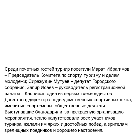
Среди почетных гостей турнир посетили Марат Ибрагимов
– Председатель Комитета по спорту, туризму и делам
молодежи; Сиражудин Мутуев – депутат Городского
собрания; Запир Исаев – руководитель регистрационной
палаты г. Каспийск, один из первых тхеквондистов
Дагестана; директора подведомственных спортивных школ,
именитые спортсмены, общественные деятели.
Выступавшие благодарили за прекрасную организацию
мероприятия, тепло напутствовали всех участников
турнира, желали им ярких и достойных побед, а зрителям
зрелищных поединков и хорошего настроения.