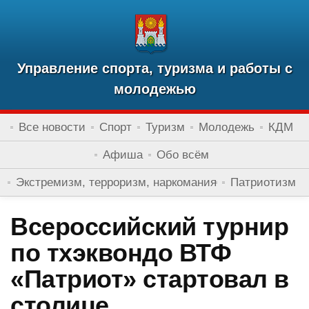
Управление спорта, туризма и работы с
молодежью
Все новости
Спорт
Туризм
Молодежь
КДМ
Афиша
Обо всём
Экстремизм, терроризм, наркомания
Патриотизм
Всероссийский турнир
по тхэквондо ВТФ
«Патриот» стартовал в
столице