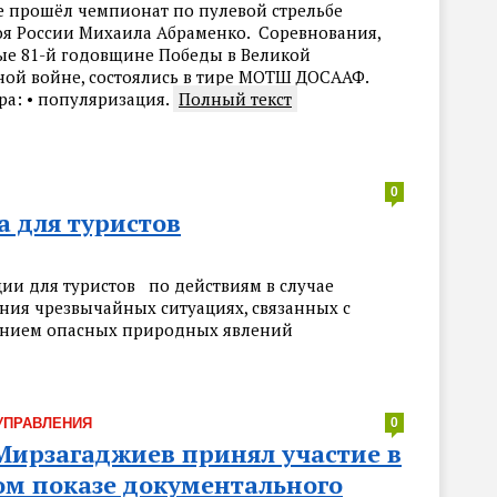
е прошёл чемпионат по пулевой стрельбе
оя России Михаила Абраменко. Соревнования,
е 81-й годовщине Победы в Великой
ной войне, состоялись в тире МОТШ ДОСААФ.
ра: • популяризация.
Полный текст
0
 для туристов
ии для туристов по действиям в случае
ния чрезвычайных ситуациях, связанных с
нием опасных природных явлений
УПРАВЛЕНИЯ
0
Мирзагаджиев принял участие в
ом показе документального