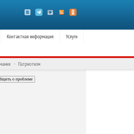
Контактная информация
Услуги
омания
Патриотизм
бщить о проблеме