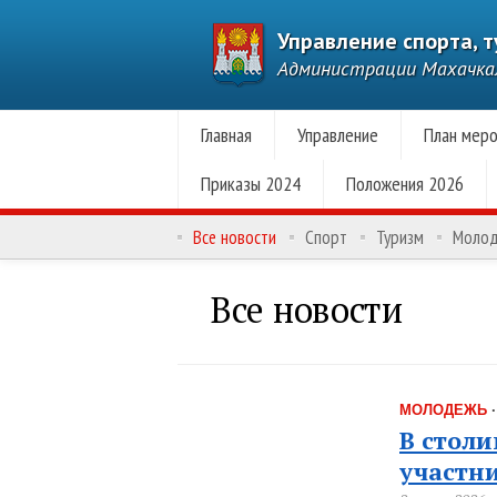
Управление спорта, 
Администрации Махачк
Главная
Управление
План меро
Приказы 2024
Положения 2026
Все новости
Спорт
Туризм
Моло
Все новости
МОЛОДЕЖЬ
В столи
участн