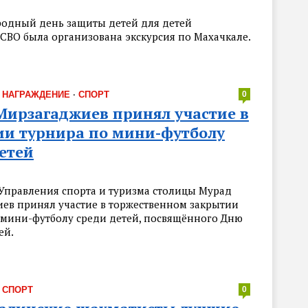
одный день защиты детей для детей
 СВО была организована экскурсия по Махачкале.
·
НАГРАЖДЕНИЕ
·
СПОРТ
0
Мирзагаджиев принял участие в
ии турнира по мини-футболу
етей
Управления спорта и туризма столицы Мурад
ев принял участие в торжественном закрытии
 мини-футболу среди детей, посвящённого Дню
ей.
·
СПОРТ
0