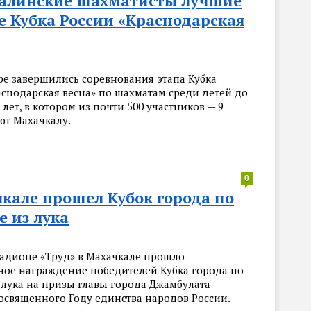
алинские шахматисты лучшие
е Кубка России «Краснодарская
ре завершились соревнования этапа Кубка
аснодарская весна» по шахматам среди детей до
15 лет, в котором из почти 500 участников — 9
ют Махачкалу.
0
кале прошел Кубок города по
е из лука
стадионе «Труд» в Махачкале прошло
ное награждение победителей Кубка города по
 лука на призы главы города Джамбулата
посвященного Году единства народов России.