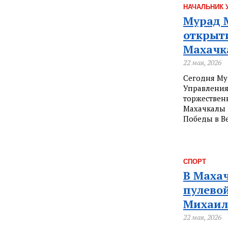
НАЧАЛЬНИК 
Мурад 
открыт
Махачк
22 мая, 2026
Сегодня Му
Управления
торжествен
Махачкалы 
Победы в В
СПОРТ
В Маха
пулевой
Михаил
22 мая, 2026