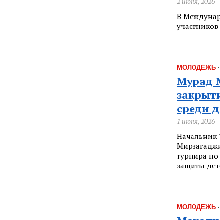
2 июня, 2026
В Междунар
участников
МОЛОДЕЖЬ
Мурад 
закрыт
среди д
1 июня, 2026
Начальник 
Мирзагаджи
турнира по
защиты дет
МОЛОДЕЖЬ