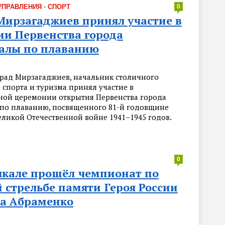
УПРАВЛЕНИЯ
·
СПОРТ
0
Мирзагаджиев принял участие в
ии Первенства города
алы по плаванию
рад Мирзагаджиев, начальник столичного
 спорта и туризма принял участие в
ной церемонии открытия Первенства города
по плаванию, посвященного 81-й годовщине
еликой Отечественной войне 1941–1945 годов.
0
чкале прошёл чемпионат по
 стрельбе памяти Героя России
а Абраменко