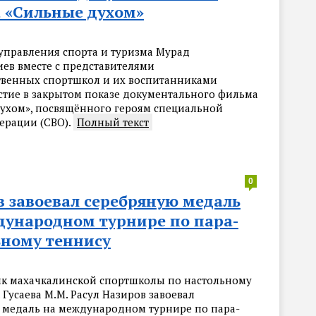
 «Сильные духом»
управления спорта и туризма Мурад
ев вместе с представителями
венных спортшкол и их воспитанниками
стие в закрытом показе документального фильма
ухом», посвящённого героям специальной
ерации (СВО).
Полный текст
0
в завоевал серебряную медаль
дународном турнире по пара-
ьному теннису
к махачкалинской спортшколы по настольному
 Гусаева М.М. Расул Назиров завоевал
 медаль на международном турнире по пара-