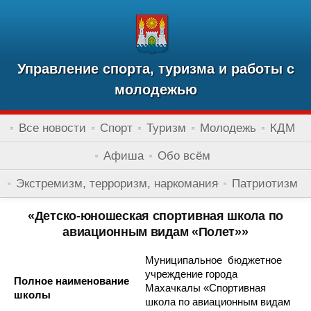
Управление спорта, туризма и работы с
молодежью
Все новости
Спорт
Туризм
Молодежь
КДМ
Афиша
Обо всём
Экстремизм, терроризм, наркомания
Патриотизм
«Детско-юношеская спортивная школа по
авиационным видам «Полет»»
Муниципальное бюджетное
учреждение города
Полное наименование
Махачкалы «Спортивная
школы
школа по авиационным видам