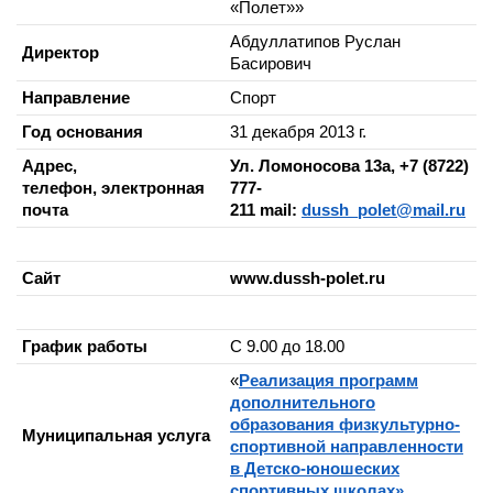
«Полет»»
Абдуллатипов Руслан
Директор
Басирович
Направление
Спорт
Год основания
31 декабря 2013 г.
Адрес,
Ул. Ломоносова 13а, +7 (8722)
телефон, электронная
777-
почта
211
mail:
dussh_polet@mail.ru
Сайт
www.dussh-polet.ru
График работы
С 9.00 до 18.00
«
Реализация программ
дополнительного
образования физкультурно-
Муниципальная услуга
спортивной направленности
в Детско-юношеских
спортивных школах»