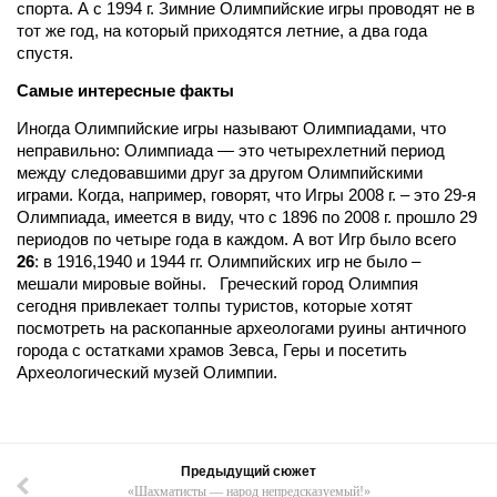
спорта. А с 1994 г. Зимние Олимпийские игры проводят не в
тот же год, на который приходятся летние, а два года
спустя.
Cамые интересные факты
Иногда Олимпийские игры называют Олимпиадами, что
неправильно: Олимпиада — это четырехлетний период
между следовавшими друг за другом Олимпийскими
играми. Когда, например, говорят, что Игры 2008 г. – это 29-я
Олимпиада, имеется в виду, что с 1896 по 2008 г. прошло 29
периодов по четыре года в каждом. А вот Игр было всего
26
: в 1916,1940 и 1944 гг. Олимпийских игр не было –
мешали мировые войны. Греческий город Олимпия
сегодня привлекает толпы туристов, которые хотят
посмотреть на раскопанные археологами руины античного
города с остатками храмов Зевса, Геры и посетить
Археологический музей Олимпии.
Предыдущий сюжет
«Шахматисты — народ непредсказуемый!»