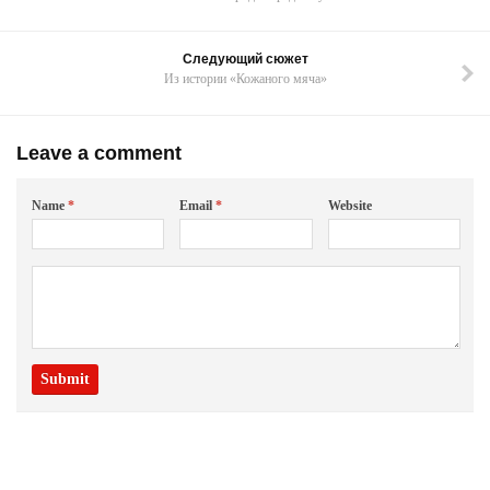
Следующий сюжет
Из истории «Кожаного мяча»
Leave a comment
Name
*
Email
*
Website