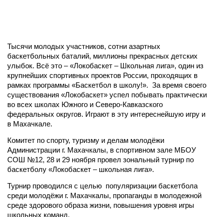
Тысячи молодых участников, сотни азартных
баскетбольных баталий, миллионы прекрасных детских
улыбок. Всё это – «Локобаскет – Школьная лига», один из
крупнейших спортивных проектов России, проходящих в
рамках программы «Баскетбол в школу!». За время своего
существования «Локобаскет» успел побывать практически
во всех школах Южного и Северо-Кавказского
федеральных округов. Играют в эту интереснейшую игру и
в Махачкале.
Комитет по спорту, туризму и делам молодёжи
Администрации г. Махачкалы, в спортивном зале МБОУ
СОШ №12, 28 и 29 ноября провел зональный турнир по
баскетболу «Локобаскет – школьная лига».
Турнир проводился с целью популяризации баскетбола
среди молодёжи г. Махачкалы, пропаганды в молодежной
среде здорового образа жизни, повышения уровня игры
школьных команд.