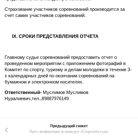
Страхование участников соревнований производится за
счет самих участников соревнований.
I
Х. СРОКИ ПРЕДСТАВЛЕНИЯ ОТЧЕТА
Главному судье соревнований предоставить отчет о
проведенном мероприятии с приложением фотографий в
Комитет по спорту, туризму и делам молодежи в течение 3-
х календарных дней по окончании соревнований на
бумажном и электронном носителях.
Ответственный-
Муслимов Муслимов
Нуралиевич,тел.,89887976149
Предыдущий сюжет
Пресс-конференция по конкурсу «Спортсмен года»