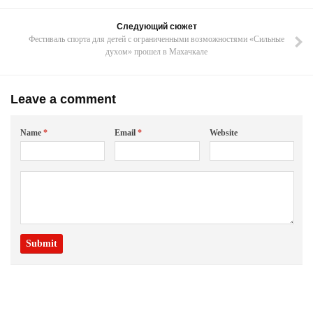
Следующий сюжет
Фестиваль спорта для детей с ограниченными возможностями «Сильные
духом» прошел в Махачкале
Leave a comment
Name
*
Email
*
Website