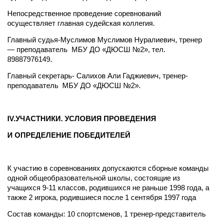
Непосредственное проведение соревнований
осуществляет главная судейская коллегия.
Главный судья-Муслимов Муслимов Нуралиевич, тренер
— преподаватель МБУ ДО «ДЮСШ №2», тел.
89887976149.
Главный секретарь- Салихов Али Гаджиевич, тренер-
преподаватель МБУ ДО «ДЮСШ №2».
IV
.УЧАСТНИКИ. УСЛОВИЯ ПРОВЕДЕНИЯ
И ОПРЕДЕЛЕНИЕ ПОБЕДИТЕЛЕЙ
К участию в соревнованиях допускаются сборные команды
одной общеобразовательной школы, состоящие из
учащихся 9-11 классов, родившихся не раньше 1998 года, а
также 2 игрока, родившиеся после 1 сентября 1997 года
Состав команды: 10 спортсменов, 1 тренер-представитель