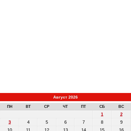
Август 2026
ПН
ВТ
СР
ЧТ
ПТ
СБ
ВС
1
2
3
4
5
6
7
8
9
10
11
12
13
14
15
16