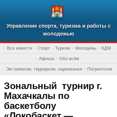
Управление спорта, туризма и работы с
молодежью
Все новости
Спорт
Туризм
Молодежь
КДМ
Афиша
Обо всём
Экстремизм, терроризм, наркомания
Патриотизм
Зональный турнир г.
Махачкалы по
баскетболу
«Локобаскет —