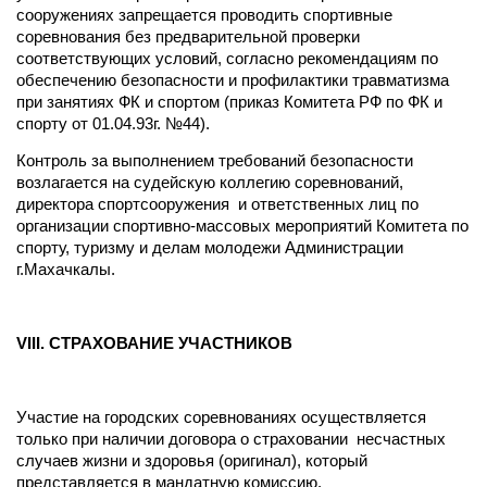
сооружениях запрещается проводить спортивные
соревнования без предварительной проверки
соответствующих условий, согласно рекомендациям по
обеспечению безопасности и профилактики травматизма
при занятиях ФК и спортом (приказ Комитета РФ по ФК и
спорту от 01.04.93г. №44).
Контроль за выполнением требований безопасности
возлагается на судейскую коллегию соревнований,
директора спортсооружения и ответственных лиц по
организации спортивно-массовых мероприятий Комитета по
спорту, туризму и делам молодежи Администрации
г.Махачкалы.
VIII
. СТРАХОВАНИЕ УЧАСТНИКОВ
Участие на городских соревнованиях осуществляется
только при наличии договора о страховании несчастных
случаев жизни и здоровья (оригинал), который
представляется в мандатную комиссию.