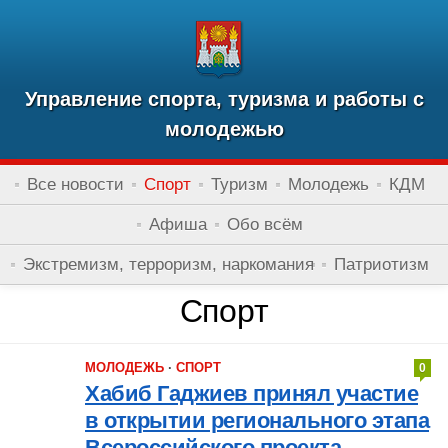
Управление спорта, туризма и работы с
молодежью
Все новости
Спорт
Туризм
Молодежь
КДМ
Афиша
Обо всём
Экстремизм, терроризм, наркомания
Патриотизм
Спорт
МОЛОДЕЖЬ
·
СПОРТ
0
Хабиб Гаджиев принял участие
в открытии регионального этапа
Всероссийского проекта