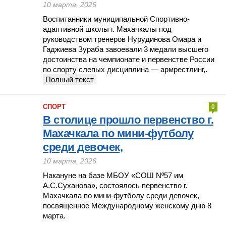
10 марта, 2026
Воспитанники муниципальной Спортивно-
адаптивной школы г. Махачкалы под
руководством тренеров Нурудинова Омара и
Гаджиева Зураба завоевали 3 медали высшего
достоинства на чемпионате и первенстве России
по спорту слепых дисциплина — армрестлинг,.
Полный текст
СПОРТ
0
В столице прошло первенство г.
Махачкала по мини-футболу
среди девочек,
10 марта, 2026
Накануне на базе МБОУ «СОШ Nº57 им
А.С.Суханова», состоялось первенство г.
Махачкала по мини-футболу среди девочек,
посвященное Международному женскому дню 8
марта.