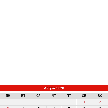
Август 2026
ПН
ВТ
СР
ЧТ
ПТ
СБ
ВС
1
2