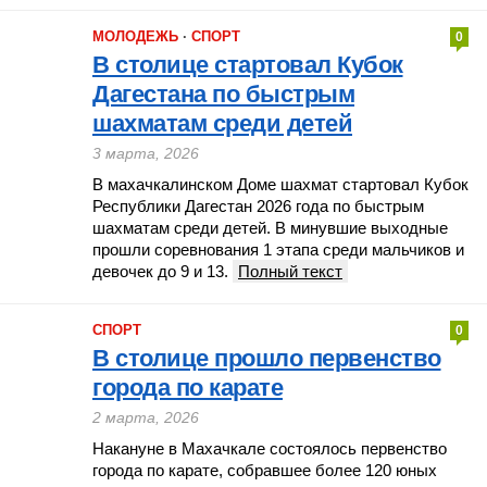
МОЛОДЕЖЬ
·
СПОРТ
0
В столице стартовал Кубок
Дагестана по быстрым
шахматам среди детей
3 марта, 2026
В махачкалинском Доме шахмат стартовал Кубок
Республики Дагестан 2026 года по быстрым
шахматам среди детей. В минувшие выходные
прошли соревнования 1 этапа среди мальчиков и
девочек до 9 и 13.
Полный текст
СПОРТ
0
В столице прошло первенство
города по карате
2 марта, 2026
Накануне в Махачкале состоялось первенство
города по карате, собравшее более 120 юных