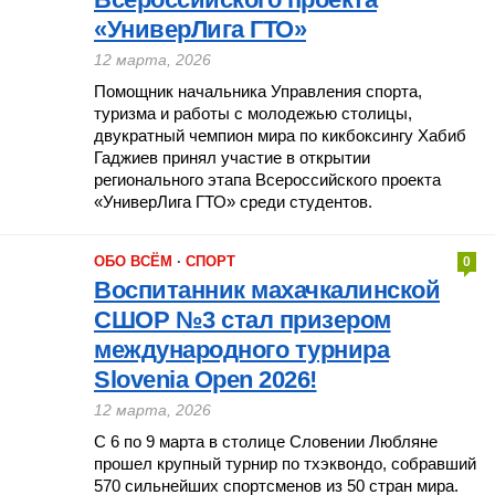
«УниверЛига ГТО»
12 марта, 2026
Помощник начальника Управления спорта,
туризма и работы с молодежью столицы,
двукратный чемпион мира по кикбоксингу Хабиб
Гаджиев принял участие в открытии
регионального этапа Всероссийского проекта
«УниверЛига ГТО» среди студентов.
ОБО ВСЁМ
·
СПОРТ
0
Воспитанник махачкалинской
СШОР №3 стал призером
международного турнира
Slovenia Open 2026!
12 марта, 2026
С 6 по 9 марта в столице Словении Любляне
прошел крупный турнир по тхэквондо, собравший
570 сильнейших спортсменов из 50 стран мира.