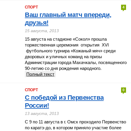
СПОРТ
4
Ваш главный матч впереди,
друзья!
15 августа, 2013
15 августа на стадионе «Сокол» прошла
торжественная церемония открытия XVI
футбольного турнира «Кожаный мяч» среди
дворовых и уличных команд на призы
Администрации города Махачкалы, посвященного
90-летию со дня рождения народного.
Полный текст
СПОРТ
0
C победой из Первенства
России!
13 августа, 2013
С 9 по 11 августа в г. Омск проходило Первенство
по каратэ-до, в котором приняло участие более