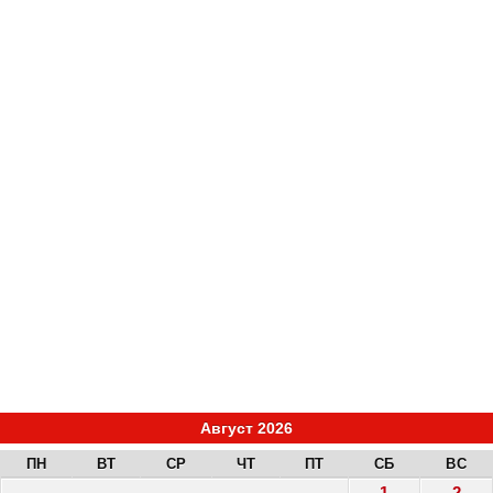
Август 2026
ПН
ВТ
СР
ЧТ
ПТ
СБ
ВС
1
2