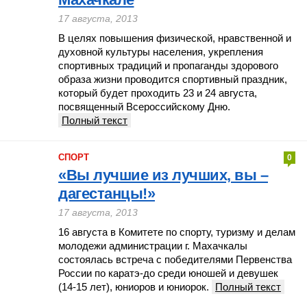
17 августа, 2013
В целях повышения физической, нравственной и
духовной культуры населения, укрепления
спортивных традиций и пропаганды здорового
образа жизни проводится спортивный праздник,
который будет проходить 23 и 24 августа,
посвященный Всероссийскому Дню.
Полный текст
СПОРТ
0
«Вы лучшие из лучших, вы –
дагестанцы!»
17 августа, 2013
16 августа в Комитете по спорту, туризму и делам
молодежи администрации г. Махачкалы
состоялась встреча с победителями Первенства
России по каратэ-до среди юношей и девушек
(14-15 лет), юниоров и юниорок.
Полный текст