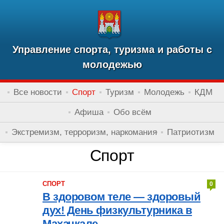
Управление спорта, туризма и работы с
молодежью
Все новости
Спорт
Туризм
Молодежь
КДМ
Афиша
Обо всём
Экстремизм, терроризм, наркомания
Патриотизм
Спорт
СПОРТ
0
В здоровом теле — здоровый
дух! День физкультурника в
Махачкале