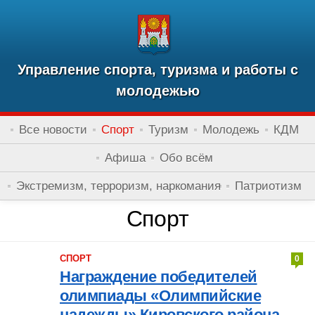
Управление спорта, туризма и работы с
молодежью
Все новости
Спорт
Туризм
Молодежь
КДМ
Афиша
Обо всём
Экстремизм, терроризм, наркомания
Патриотизм
Спорт
СПОРТ
0
Награждение победителей
олимпиады «Олимпийские
надежды» Кировского района