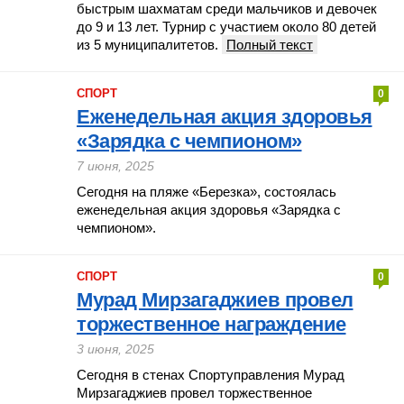
быстрым шахматам среди мальчиков и девочек
до 9 и 13 лет. Турнир с участием около 80 детей
из 5 муниципалитетов.
Полный текст
СПОРТ
0
Еженедельная акция здоровья
«Зарядка с чемпионом»
7 июня, 2025
Сегодня на пляже «Березка», состоялась
еженедельная акция здоровья «Зарядка с
чемпионом».
СПОРТ
0
Мурад Мирзагаджиев провел
торжественное награждение
3 июня, 2025
Сегодня в стенах Спортуправления Мурад
Мирзагаджиев провел торжественное