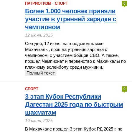
ПАТРИОТИЗМ
·
СПОРТ
0
Более 1.000 человек приняли
участие в утренней зарядке с
чемпионом
12 июня, 2025
Сегодня, 12 июня, на городском пляже
Махачкалы, прошла утренняя зарядка с
чемпионом, с участием бойцов СВО. А также,
прошел Чемпионат и первенство г. Махачкалы по
пляжному волейболу среди мужчин и.
Полный текст
СПОРТ
0
3 этап Кубок Республики
Дагестан 2025 года по быстрым
шахматам
10 июня, 2025
В Махачкале прошел 3 этап Кубок РД 2025 г. по