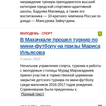
награждение тренера-преподавателя высшей
категории городской спортивно-адаптивной
школы, Бадуева Магомеда, а также его
воспитанника — 10-кратного чемпиона России по
дзюдо — Мансурова Зайнутдина.
МОЛОДЕЖЬ
·
СПОРТ
0
В Махачкале прошел турнир по
мини-футболу на призы Мариса
Ильясова
2 июня, 2025
Начальник управления спорта, туризма и работы
с молодежью столицы Мурад Мирзагаджиев
принял участие в торжественной церемонии
закрытия детского турнира по мини-футболу
среди мальчиков 2016-2017 годов рождения.
Соревнования были приурочены к.
Полный текст