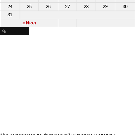
24
25
26
27
28
29
30
31
« Июл
Ресурсы