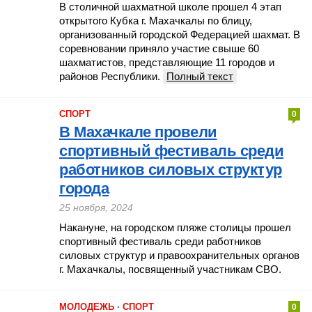
В столичной шахматной школе прошел 4 этап
открытого Кубка г. Махачкалы по блицу,
организованный городской Федерацией шахмат. В
соревновании приняло участие свыше 60
шахматистов, представляющие 11 городов и
районов Республики.
Полный текст
СПОРТ
0
В Махачкале провели
спортивный фестиваль среди
работников силовых структур
города
25 ноября, 2024
Накануне, на городском пляже столицы прошел
спортивный фестиваль среди работников
силовых структур и правоохранительных органов
г. Махачкалы, посвященный участникам СВО.
МОЛОДЕЖЬ
·
СПОРТ
0