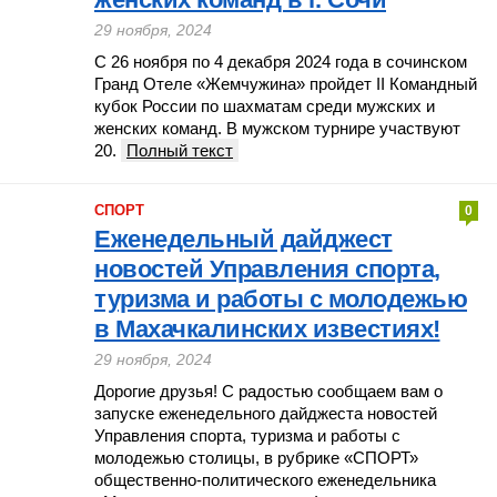
29 ноября, 2024
С 26 ноября по 4 декабря 2024 года в сочинском
Гранд Отеле «Жемчужина» пройдет II Командный
кубок России по шахматам среди мужских и
женских команд. В мужском турнире участвуют
20.
Полный текст
СПОРТ
0
Еженедельный дайджест
новостей Управления спорта,
туризма и работы с молодежью
в Махачкалинских известиях!
29 ноября, 2024
Дорогие друзья! С радостью сообщаем вам о
запуске еженедельного дайджеста новостей
Управления спорта, туризма и работы с
молодежью столицы, в рубрике «СПОРТ»
общественно-политического еженедельника