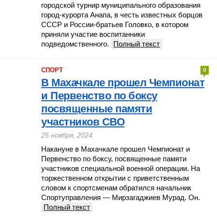
городской турнир муниципального образования
город-курорта Анапа, в честь известных борцов
СССР и России-братьев Головко, в котором
приняли участие воспитанники
подведомственного.
Полный текст
СПОРТ
0
В Махачкале прошел Чемпионат
и Первенство по боксу
посвященные памяти
участников СВО
25 ноября, 2024
Накануне в Махачкале прошел Чемпионат и
Первенство по боксу, посвященные памяти
участников специальной военной операции. На
торжественном открытии с приветственным
словом к спортсменам обратился начальник
Спортуправления — Мирзагаджиев Мурад. Он.
Полный текст