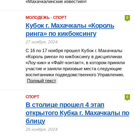
«Махачкалинские известия»!
МОЛОДЕЖЬ
·
СПОРТ
0
Кубок г. Махачкалы «Король
ринга» по кикбоксингу
27 ноября, 2024
С 16 по 17 ноября прошел Кубок г. Махачкалы
«Король ринга» по кикбоксингу в дисциплинах
«Лоу-кик» и «Файт-контакт», в котором приняли
участие и заняли призовые места следующие
воспитанники подведомственного Управлению.
Полный текст
СПОРТ
0
В столице прошел 4 этап
открытого Кубка г. Махачкалы по
блицу
26 ноября, 2024