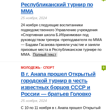
Республиканский турнир по
ММА
25 ноября, 2024
24 ноября следующие воспитанники
подведомственного Управлению учреждения
«Спортивная школа Б.Ибрагимова» под
руководством тренера -преподавателя по ММА
— Бадави Гасанова приняли участие и заняли
призовые места в Республиканском турнире по
ММА.
Полный текст
МОЛОДЕЖЬ
·
СПОРТ
0
В г. Анапа прошел Открытый
городской турнир в честь
известных борцов СССР и
России — братьев Головко
25 ноября, 2024
С 10 по 11 ноября в г. Анапа прошел Открытый