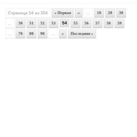
Страница 54 из 304
« Первая
«
...
10
20
30
54
...
50
51
52
53
55
56
57
58
59
...
70
80
90
...
»
Последняя »