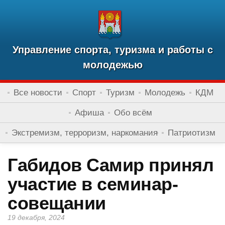
Управление спорта, туризма и работы с
молодежью
Все новости
Спорт
Туризм
Молодежь
КДМ
Афиша
Обо всём
Экстремизм, терроризм, наркомания
Патриотизм
Габидов Самир принял
участие в семинар-
совещании
19 декабря, 2024