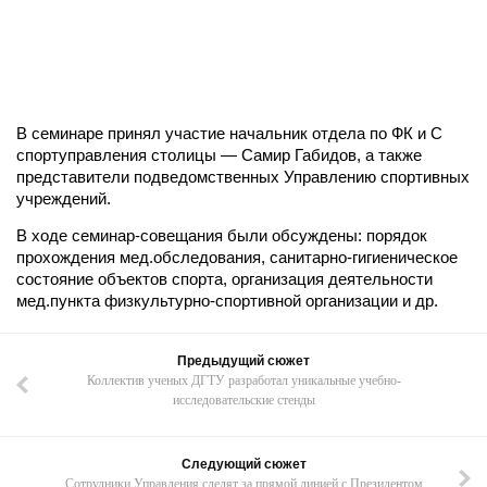
В семинаре принял участие начальник отдела по ФК и С
спортуправления столицы — Самир Габидов, а также
представители подведомственных Управлению спортивных
учреждений.
В ходе семинар-совещания были обсуждены: порядок
прохождения мед.обследования, санитарно-гигиеническое
состояние объектов спорта, организация деятельности
мед.пункта физкультурно-спортивной организации и др.
Предыдущий сюжет
Коллектив ученых ДГТУ разработал уникальные учебно-
исследовательские стенды
Следующий сюжет
Сотрудники Управления следят за прямой линией с Президентом