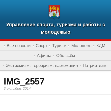
Управление спорта, туризма и работы с
молодежью
Все новости
Спорт
Туризм
Молодежь
КДМ
Афиша
Обо всём
Экстремизм, терроризм, наркомания
Патриотизм
IMG_2557
3 октября, 2014