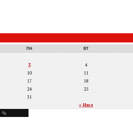
ПН
ВТ
3
4
10
11
17
18
24
25
31
« Июл
Ресурсы