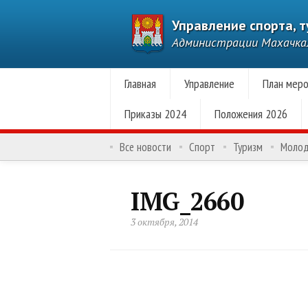
Управление спорта, 
Администрации Махачк
Главная
Управление
План меро
Приказы 2024
Положения 2026
Все новости
Спорт
Туризм
Моло
IMG_2660
3 октября, 2014