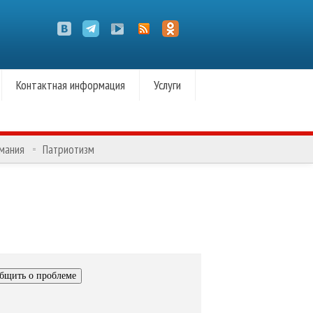
Контактная информация
Услуги
омания
Патриотизм
бщить о проблеме