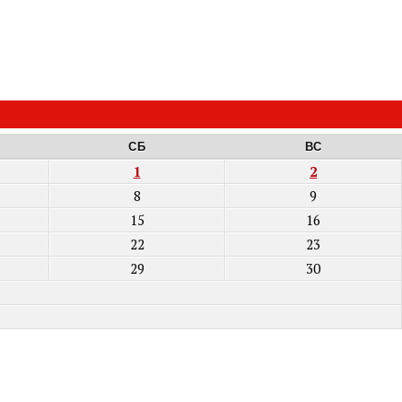
СБ
ВС
1
2
8
9
15
16
22
23
29
30