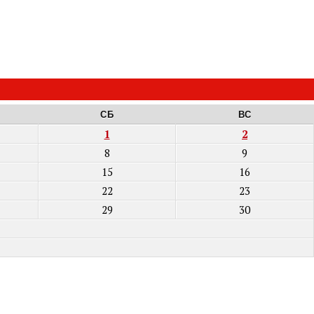
СБ
ВС
1
2
8
9
15
16
22
23
29
30