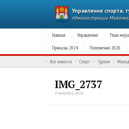
Управление спорта, 
Администрации Махачк
Главная
Управление
План меро
Приказы 2024
Положения 2026
Все новости
Спорт
Туризм
Моло
IMG_2737
3 октября, 2014