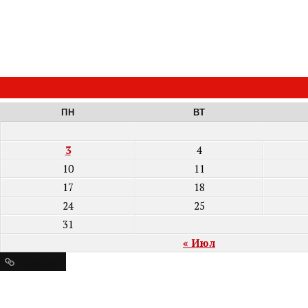
ПН
ВТ
3
4
10
11
17
18
24
25
31
« Июл
Ресурсы