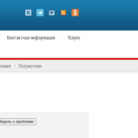
Контактная информация
Услуги
омания
Патриотизм
бщить о проблеме