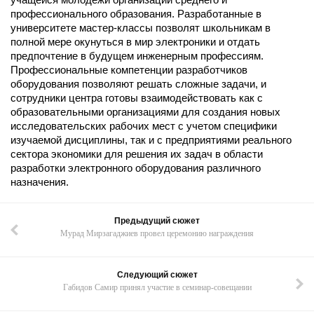
профессионального образования. Разработанные в
университете мастер-классы позволят школьникам в
полной мере окунуться в мир электроники и отдать
предпочтение в будущем инженерным профессиям.
Профессиональные компетенции разработчиков
оборудования позволяют решать сложные задачи, и
сотрудники центра готовы взаимодействовать как с
образовательными организациями для создания новых
исследовательских рабочих мест с учетом специфики
изучаемой дисциплины, так и с предприятиями реального
сектора экономики для решения их задач в области
разработки электронного оборудования различного
назначения.
Предыдущий сюжет
Мурад Мирзагаджиев провел церемонию награждения
Следующий сюжет
Габидов Самир принял участие в семинар-совещании