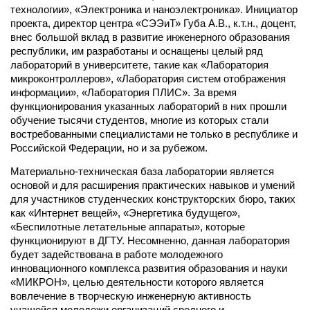
технологии», «Электроника и наноэлектроника». Инициатор
проекта, директор центра «СЭЭиТ» Губа А.В., к.т.н., доцент,
внес большой вклад в развитие инженерного образования
республики, им разработаны и оснащены целый ряд
лабораторий в университете, такие как «Лаборатория
микроконтроллеров», «Лаборатория систем отображения
информации», «Лаборатория ПЛИС». За время
функционирования указанных лабораторий в них прошли
обучение тысячи студентов, многие из которых стали
востребованными специалистами не только в республике и
Российской Федерации, но и за рубежом.
Материально-техническая база лаборатории является
основой и для расширения практических навыков и умений
для участников студенческих конструкторских бюро, таких
как «Интернет вещей», «Энергетика будущего»,
«Беспилотные летательные аппараты», которые
функционируют в ДГТУ. Несомненно, данная лаборатория
будет задействована в работе молодежного
инновационного комплекса развития образования и науки
«МИКРОН», целью деятельности которого является
вовлечение в творческую инженерную активность
учащейся молодежи организаций среднего и