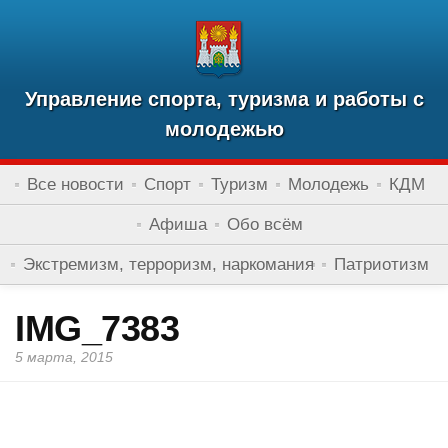
Управление спорта, туризма и работы с
молодежью
Все новости
Спорт
Туризм
Молодежь
КДМ
Афиша
Обо всём
Экстремизм, терроризм, наркомания
Патриотизм
IMG_7383
5 марта, 2015