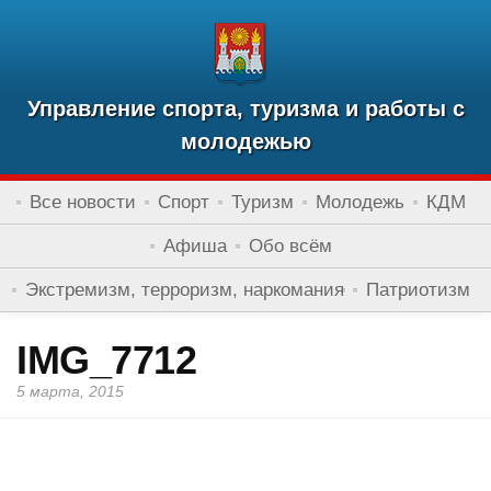
Управление спорта, туризма и работы с
молодежью
Все новости
Спорт
Туризм
Молодежь
КДМ
Афиша
Обо всём
Экстремизм, терроризм, наркомания
Патриотизм
IMG_7712
5 марта, 2015