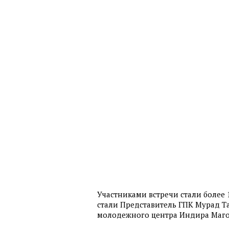
Участниками встречи стали более 
стали Представитель ГПК Мурад Т
молодежного центра Индира Маг