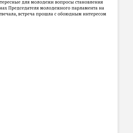
нтересные для молодежи вопросы становления
анах Председателя молодежного парламента на
твечала, встреча прошла с обоюдным интересом