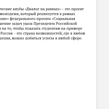
еские клубы «Диалог на равных» – это проект
 молодежи, который реализуется в рамках
ание» федерального проекта «Социальная
ешение задач указа Президента Российской
 на то, чтобы показать студентам на примере
Россия – это страна возможностей, где в любом
дения, можно добиться успеха в любой сфере.