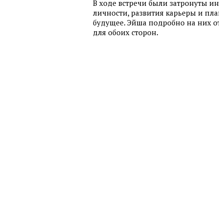
В ходе встречи были затронуты и
личности, развития карьеры и пл
будущее. Эйша подробно на них о
для обоих сторон.