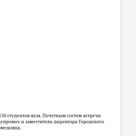
150 студентов вуза. Почетным гостем встречи
агирович и заместитель директора Городского
омедовна.