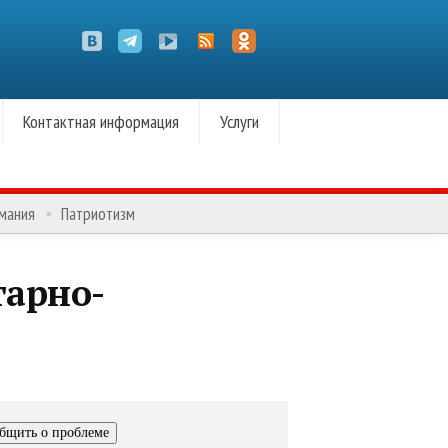
Контактная информация
Услуги
омания
Патриотизм
тарно-
бщить о проблеме