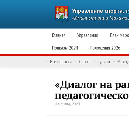
Управление спорта, 
Администрации Махачк
Главная
Управление
План меро
Приказы 2024
Положения 2026
Все новости
Спорт
Туризм
Моло
«Диалог на ра
педагогическ
4 марта, 2020