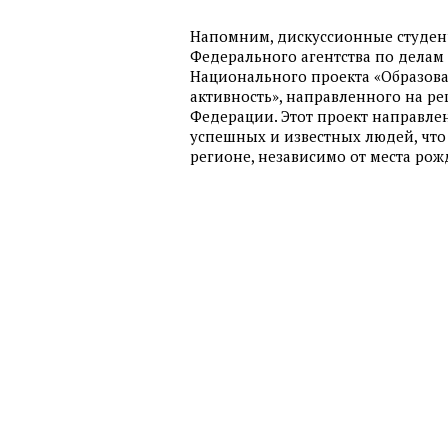
Напомним, дискуссионные студенч
Федерального агентства по делам
Национального проекта «Образов
активность», направленного на р
Федерации. Этот проект направлен
успешных и известных людей, что 
регионе, независимо от места рож