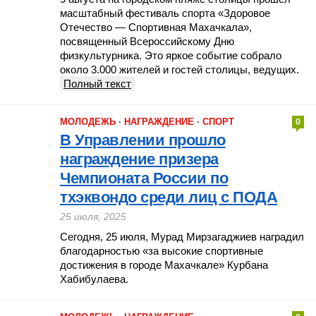
масштабный фестиваль спорта «Здоровое
Отечество — Спортивная Махачкала»,
посвященный Всероссийскому Дню
физкультурника. Это яркое событие собрало
около 3.000 жителей и гостей столицы, ведущих.
Полный текст
МОЛОДЕЖЬ
·
НАГРАЖДЕНИЕ
·
СПОРТ
0
В Управлении прошло
награждение призера
Чемпионата России по
тхэквондо среди лиц с ПОДА
25 июля, 2025
Сегодня, 25 июля, Мурад Мирзагаджиев наградил
благодарностью «за высокие спортивные
достижения в городе Махачкале» Курбана
Хабибулаева.