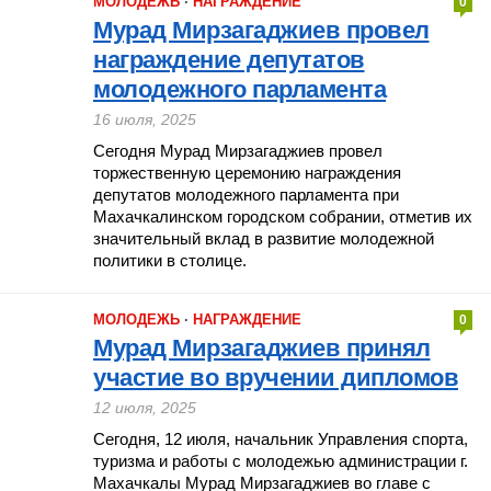
МОЛОДЕЖЬ
·
НАГРАЖДЕНИЕ
0
Мурад Мирзагаджиев провел
награждение депутатов
молодежного парламента
16 июля, 2025
Сегодня Мурад Мирзагаджиев провел
торжественную церемонию награждения
депутатов молодежного парламента при
Махачкалинском городском собрании, отметив их
значительный вклад в развитие молодежной
политики в столице.
МОЛОДЕЖЬ
·
НАГРАЖДЕНИЕ
0
Мурад Мирзагаджиев принял
участие во вручении дипломов
12 июля, 2025
Сегодня, 12 июля, начальник Управления спорта,
туризма и работы с молодежью администрации г.
Махачкалы Мурад Мирзагаджиев во главе с