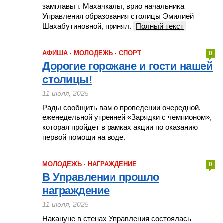
замглавы г. Махачкалы, врио начальника
Управления образования столицы Эмилией
Шахабутиновной, принял.
Полный текст
АФИША
·
МОЛОДЕЖЬ
·
СПОРТ
0
Дорогие горожане и гости нашей
столицы!
11 июля, 2025
Рады сообщить вам о проведении очередной,
еженедельной утренней «Зарядки с чемпионом»,
которая пройдет в рамках акции по оказанию
первой помощи на воде.
МОЛОДЕЖЬ
·
НАГРАЖДЕНИЕ
0
В Управлении прошло
награждение
11 июля, 2025
Накануне в стенах Управления состоялась