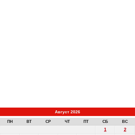
Август 2026
ПН
ВТ
СР
ЧТ
ПТ
СБ
ВС
1
2