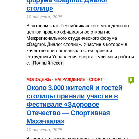
столиц»
10 августа, 2025
В актовом зале Республиканского молодежного
центра прошло официальное открытие
Межрегионального студенческого форума
«Dagmol. Диалог столиц». Участие в котором в
качестве приглашенных гостей приняли
сотрудники Управления спорта, туризма и работы
с.
Полный текст
МОЛОДЕЖЬ
·
НАГРАЖДЕНИЕ
·
СПОРТ
0
Около 3.000 жителей и гостей
столицы приняли участие в
Фестивале «Здоровое
Отечество — Спортивная
Махачкала»
10 августа, 2025
9 августа на городском пляже столицы прошел