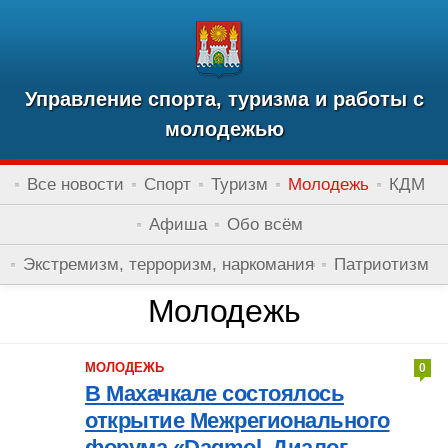
Управление спорта, туризма и работы с
молодежью
Все новости
Спорт
Туризм
Молодежь
КДМ
Афиша
Обо всём
Экстремизм, терроризм, наркомания
Патриотизм
Молодежь
МОЛОДЕЖЬ
0
В Махачкале состоялось
открытие Межрегионального
форума «Dagmol. Диалог