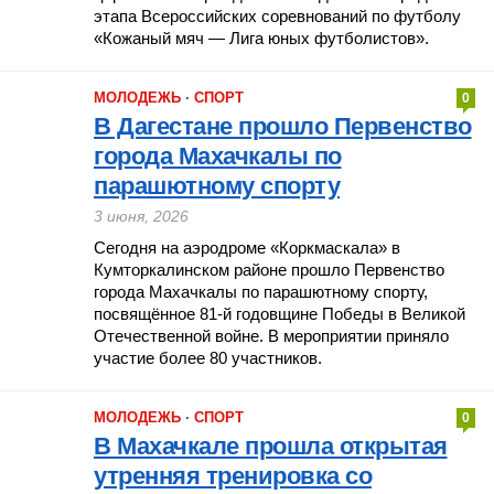
этапа Всероссийских соревнований по футболу
«Кожаный мяч — Лига юных футболистов».
МОЛОДЕЖЬ
·
СПОРТ
0
В Дагестане прошло Первенство
города Махачкалы по
парашютному спорту
3 июня, 2026
Сегодня на аэродроме «Коркмаскала» в
Кумторкалинском районе прошло Первенство
города Махачкалы по парашютному спорту,
посвящённое 81-й годовщине Победы в Великой
Отечественной войне. В мероприятии приняло
участие более 80 участников.
МОЛОДЕЖЬ
·
СПОРТ
0
В Махачкале прошла открытая
утренняя тренировка со