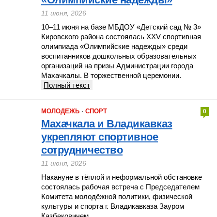
11 июня, 2026
10–11 июня на базе МБДОУ «Детский сад № 3»
Кировского района состоялась XXV спортивная
олимпиада «Олимпийские надежды» среди
воспитанников дошкольных образовательных
организаций на призы Администрации города
Махачкалы. В торжественной церемонии.
Полный текст
МОЛОДЕЖЬ
·
СПОРТ
0
Махачкала и Владикавказ
укрепляют спортивное
сотрудничество
11 июня, 2026
Накануне в тёплой и неформальной обстановке
состоялась рабочая встреча с Председателем
Комитета молодёжной политики, физической
культуры и спорта г. Владикавказа Зауром
Казбековичем.