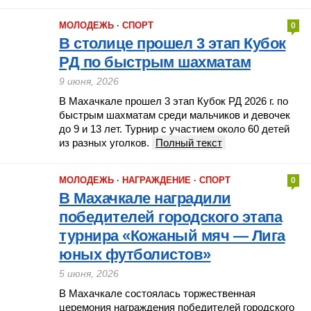
МОЛОДЕЖЬ
·
СПОРТ
0
В столице прошел 3 этап Кубок
РД по быстрым шахматам
9 июня, 2026
В Махачкале прошел 3 этап Кубок РД 2026 г. по
быстрым шахматам среди мальчиков и девочек
до 9 и 13 лет. Турнир с участием около 60 детей
из разных уголков.
Полный текст
МОЛОДЕЖЬ
·
НАГРАЖДЕНИЕ
·
СПОРТ
0
В Махачкале наградили
победителей городского этапа
турнира «Кожаный мяч — Лига
юных футболистов»
5 июня, 2026
В Махачкале состоялась торжественная
церемония награждения победителей городского