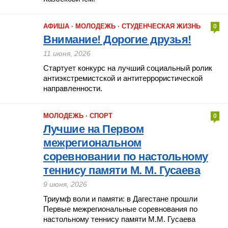
АФИША
·
МОЛОДЕЖЬ
·
СТУДЕНЧЕСКАЯ ЖИЗНЬ
0
Внимание! Дорогие друзья!
11 июня, 2026
Стартует конкурс на лучший социальный ролик
антиэкстремистской и антитеррористической
направленности.
МОЛОДЕЖЬ
·
СПОРТ
0
Лучшие на Первом
межрегиональном
соревновании по настольному
теннису памяти М. М. Гусаева
9 июня, 2026
Триумф воли и памяти: в Дагестане прошли
Первые межрегиональные соревнования по
настольному теннису памяти М.М. Гусаева