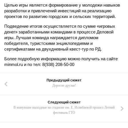
Целью игры является формирование у молодежи навыков
разработки и привлечений инвестиций на реализацию
проектов по развитию городских и сельских территорий.
Подведение итогов осуществляется по сумме «игровых
денег» заработанными командами в процессе Деловой
игры. Лучшая команда награждается дипломом
победителя, туристскими энциклопедиями и
сертификатами на двухдневный квест-тур по РД.
Более подробную информацию можно получить на сайте
minmol.ru и по тел: 8(938) 208-50-00
Предыдущий сюжет
Дорогие друзья!
Следующий сюжет
В минувшие выходные на стадионе им. Е. Исинбаевой прошел Летний
фестиваль ГТО