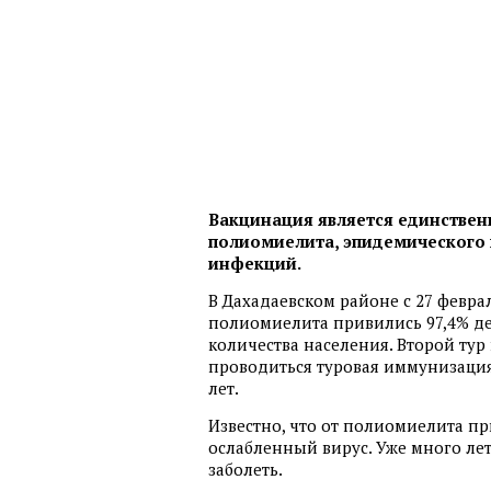
Вакцинация является единстве
полиомиелита, эпидемического 
инфекций.
В Дахадаевском районе с 27 февра
полиомиелита привились 97,4% де
количества населения. Второй тур 
проводиться туровая иммунизация
лет.
Известно, что от полиомиелита п
ослабленный вирус. Уже много лет
заболеть.