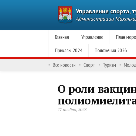
Управление спорта, 
Администрации Махачк
Главная
Управление
План меро
Приказы 2024
Положения 2026
Все новости
Спорт
Туризм
Моло
О роли вакци
полиомиелита
17 ноября, 2023