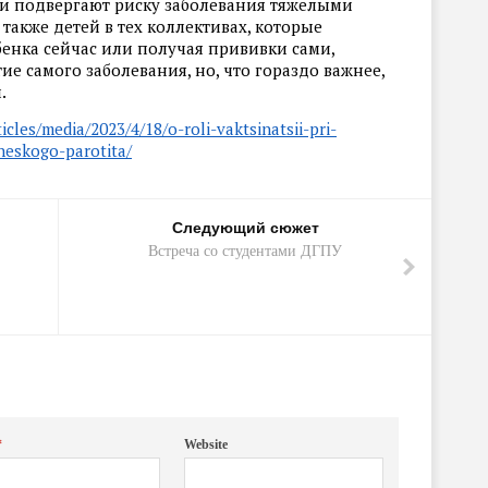
ли подвергают риску заболевания тяжелыми
также детей в тех коллективах, которые
бенка сейчас или получая прививки сами,
ие самого заболевания, но, что гораздо важнее,
.
ticles/media/2023/4/18/o-roli-vaktsinatsii-pri-
cheskogo-parotita/
Следующий сюжет
Встреча со студентами ДГПУ
*
Website