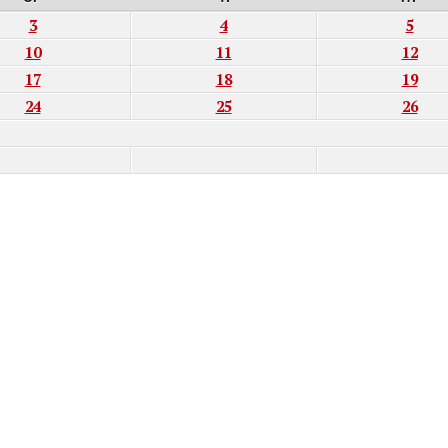
3
4
5
10
11
12
17
18
19
24
25
26