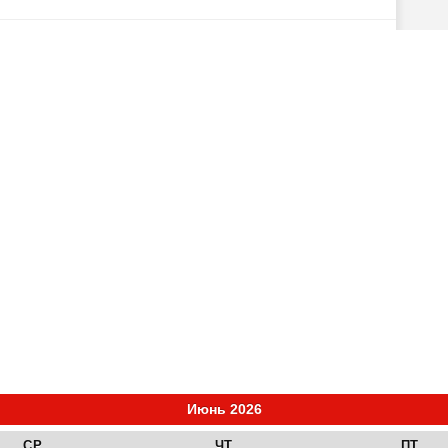
Июнь 2026
СР
ЧТ
ПТ