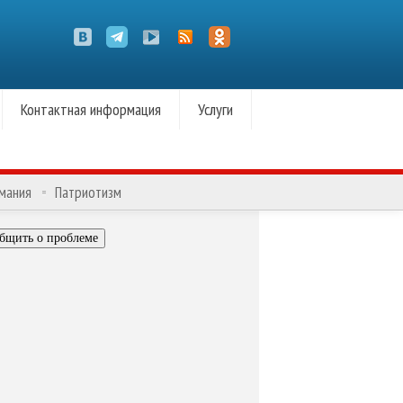
Контактная информация
Услуги
омания
Патриотизм
бщить о проблеме