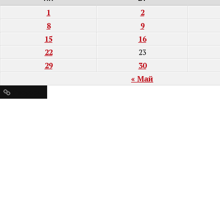
1
2
8
9
15
16
22
23
29
30
« Май
Ресурсы