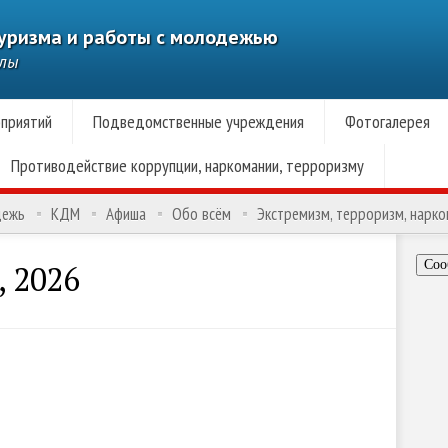
туризма и работы с молодежью
алы
приятий
Подведомственные учреждения
Фотогалерея
Противодействие коррупции, наркомании, терроризму
дежь
КДМ
Афиша
Обо всём
Экстремизм, терроризм, нарк
Соо
, 2026