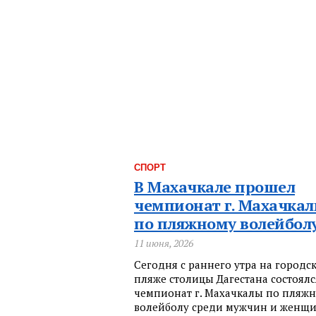
СПОРТ
В Махачкале прошел
чемпионат г. Махачка
по пляжному волейбол
11 июня, 2026
Сегодня с раннего утра на городс
пляже столицы Дагестана состоялс
чемпионат г. Махачкалы по пляж
волейболу среди мужчин и женщи