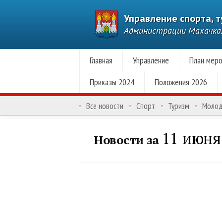
Управление спорта, 
Администрации Махачк
Главная
Управление
План меро
Приказы 2024
Положения 2026
Все новости
Спорт
Туризм
Моло
11 июня
Новости за