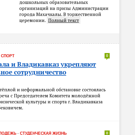
дошкольных образовательных
организаций на призы Администрации
города Махачкалы. В торжественной
церемонии.
Полный текст
·
СПОРТ
0
ла и Владикавказ укрепляют
ное сотрудничество
 тёплой и неформальной обстановке состоялась
треча с Председателем Комитета молодёжной
изической культуры и спорта г. Владикавказа
бековичем.
ЛОДЕЖЬ
·
СТУДЕНЧЕСКАЯ ЖИЗНЬ
0