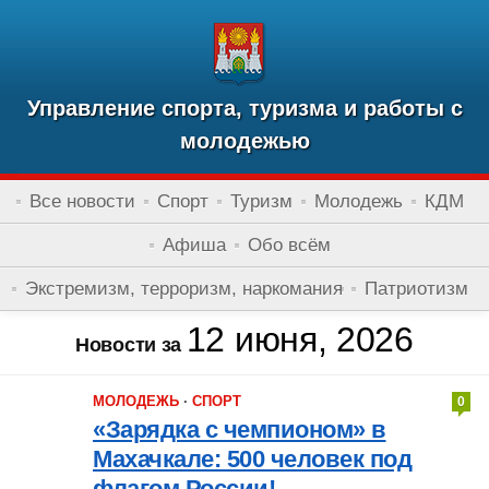
Управление спорта, туризма и работы с
молодежью
Все новости
Спорт
Туризм
Молодежь
КДМ
Афиша
Обо всём
Экстремизм, терроризм, наркомания
Патриотизм
12 июня, 2026
Новости за
МОЛОДЕЖЬ
·
СПОРТ
0
«Зарядка с чемпионом» в
Махачкале: 500 человек под
флагом России!