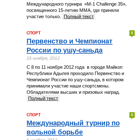
Международного турнира «M-1 Challenge 35»,
посвященного 15-летию ММА, где приняли
участие только.
Полный текст
СПОРТ
0
Первенство и Чемпионат
России по ушу-саньда
15 ноября, 2012
С 8 по 11 ноября 2012 года в городе Майкоп
Республики Адыгея проходило Первенство и
Чемпионат России по ушу-саньда, в котором
принимали участие наши спортсмены.
Обладателями высших и призовых наград.
Полный текст
СПОРТ
0
Международный турнир по
вольной борьбе