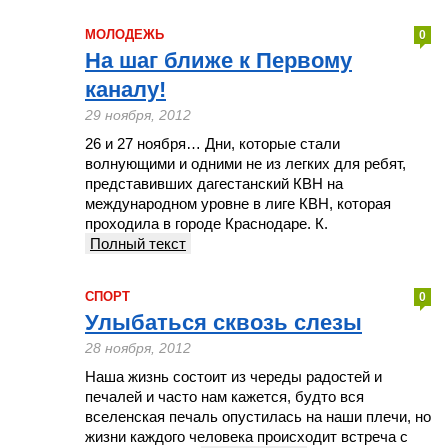
МОЛОДЕЖЬ
0
На шаг ближе к Первому
каналу!
29 ноября, 2012
26 и 27 ноября… Дни, которые стали
волнующими и одними не из легких для ребят,
представивших дагестанский КВН на
международном уровне в лиге КВН, которая
проходила в городе Краснодаре. К.
Полный текст
СПОРТ
0
Улыбаться сквозь слезы
28 ноября, 2012
Наша жизнь состоит из череды радостей и
печалей и часто нам кажется, будто вся
вселенская печаль опустилась на наши плечи, но
жизни каждого человека происходит встреча с