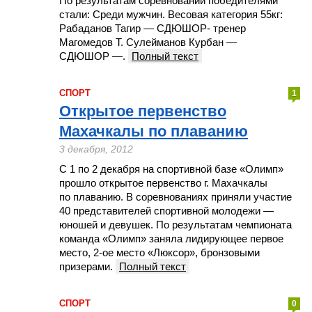
По результатам соревнований победителями
стали: Среди мужчин. Весовая категория 55кг:
Рабаданов Тагир — СДЮШОР- тренер
Магомедов Т. Сулейманов Курбан —
СДЮШОР —.
Полный текст
СПОРТ
1
Открытое первенство
Махачкалы по плаванию
3 декабря, 2012
С 1 по 2 декабря на спортивной базе «Олимп»
прошло открытое первенство г. Махачкалы
по плаванию. В соревнованиях приняли участие
40 представителей спортивной молодежи —
юношей и девушек. По результатам чемпионата
команда «Олимп» заняла лидирующее первое
место, 2-ое место «Люксор», бронзовыми
призерами.
Полный текст
СПОРТ
0