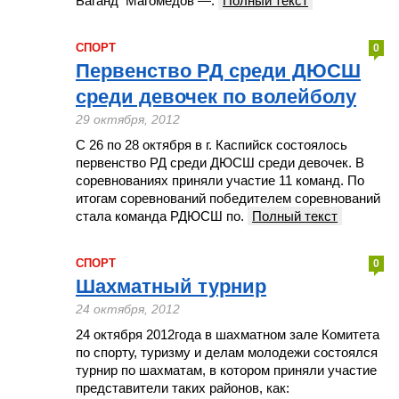
Баганд Магомедов —.
Полный текст
СПОРТ
0
Первенство РД среди ДЮСШ
среди девочек по волейболу
29 октября, 2012
С 26 по 28 октября в г. Каспийск состоялось
первенство РД среди ДЮСШ среди девочек. В
соревнованиях приняли участие 11 команд. По
итогам соревнований победителем соревнований
стала команда РДЮСШ по.
Полный текст
СПОРТ
0
Шахматный турнир
24 октября, 2012
24 октября 2012года в шахматном зале Комитета
по спорту, туризму и делам молодежи состоялся
турнир по шахматам, в котором приняли участие
представители таких районов, как: