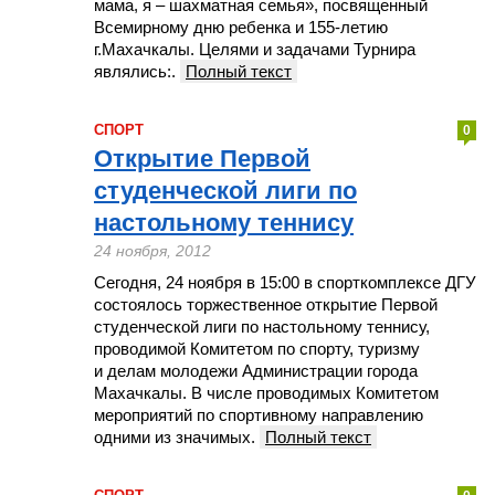
мама, я – шахматная семья», посвященный
Всемирному дню ребенка и 155-летию
г.Махачкалы. Целями и задачами Турнира
являлись:.
Полный текст
СПОРТ
0
Открытие Первой
студенческой лиги по
настольному теннису
24 ноября, 2012
Сегодня, 24 ноября в 15:00 в спорткомплексе ДГУ
состоялось торжественное открытие Первой
студенческой лиги по настольному теннису,
проводимой Комитетом по спорту, туризму
и делам молодежи Администрации города
Махачкалы. В числе проводимых Комитетом
мероприятий по спортивному направлению
одними из значимых.
Полный текст