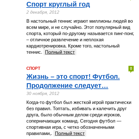
Спорт круглый год
2 декабря, 2012
В настольный теннис играют миллионы людей во
всем мире, и не случайно. Этот популярный вид
спорта, который по-другому называется пинг-понг,
– отличное развлечение и неплохая
кардиотренировка. Кроме того, настольный
теннис.
Полный текст
СПОРТ
0
Жизнь – это спорт! Футбол.
Продолжение следует…
30 ноября, 2012
Когда-то футбол был жесткой игрой практически
без правил. Топтать, избивать и калечить друг
друга, было обычным делом среди игроков,
соперничающих команд. Сегодня футбол —
спортивная игра, с четко обозначенными
правилами,.
Полный текст