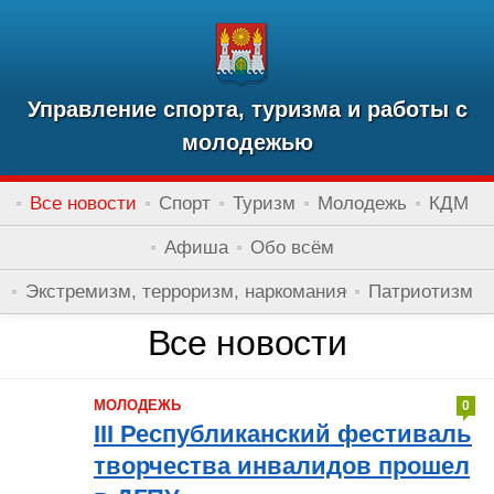
Управление спорта, туризма и работы с
молодежью
Все новости
Спорт
Туризм
Молодежь
КДМ
Афиша
Обо всём
Экстремизм, терроризм, наркомания
Патриотизм
Все новости
МОЛОДЕЖЬ
0
III Республиканский фестиваль
творчества инвалидов прошел