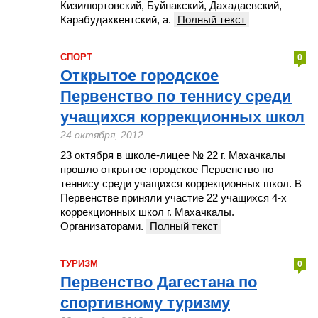
Кизилюртовский, Буйнакский, Дахадаевский,
Карабудахкентский, а.
Полный текст
СПОРТ
0
Открытое городское
Первенство по теннису среди
учащихся коррекционных школ
24 октября, 2012
23 октября в школе-лицее № 22 г. Махачкалы
прошло открытое городское Первенство по
теннису среди учащихся коррекционных школ. В
Первенстве приняли участие 22 учащихся 4-х
коррекционных школ г. Махачкалы.
Организаторами.
Полный текст
ТУРИЗМ
0
Первенство Дагестана по
спортивному туризму