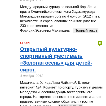
6 ноября, 2012
Международный турнир по вольной борьбе на
призы Олимпийского чемпиона Хаджимурада
Магомедова прошел со 2 по 4 ноября 2012 г. в г.
Кизилюрте. В соревнованиях приняли участие
230 спортсменов из
Франции,Эстонии,г.Махачкалы,.
Полный текст
СПОРТ
0
Открытый культурно-
спортивный фестиваль
«Золотая осень» для детей-
сирот.
4 ноября, 2012
Махачкала. Улица Лизы Чайкиной. Школа-
интернат №4. Комитет по спорту, туризму и делам
молодежи и осенний дождь гостеприимного
города. На торжественном открытии фестиваля с
приветственным словом обратился к гостям