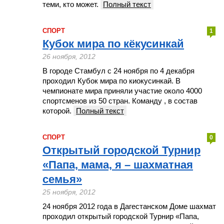
теми, кто может.
Полный текст
СПОРТ
1
Кубок мира по кёкусинкай
26 ноября, 2012
В городе Стамбул с 24 ноября по 4 декабря
проходил Кубок мира по киокусинкай. В
чемпионате мира приняли участие около 4000
спортсменов из 50 стран. Команду , в состав
которой.
Полный текст
СПОРТ
0
Открытый городской Турнир
«Папа, мама, я – шахматная
семья»
25 ноября, 2012
24 ноября 2012 года в Дагестанском Доме шахмат
проходил открытый городской Турнир «Папа,