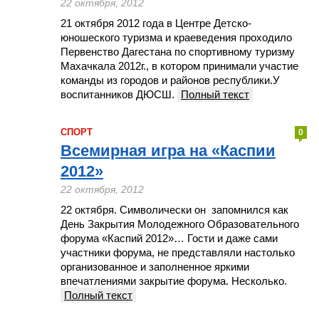
22 октября, 2012
21 октября 2012 года в Центре Детско-
юношеского туризма и краеведения проходило
Первенство Дагестана по спортивному туризму
Махачкала 2012г., в котором принимали участие
команды из городов и районов республики.У
воспитанников ДЮСШ.
Полный текст
СПОРТ
0
Всемирная игра на «Каспии
2012»
22 октября, 2012
22 октября. Символически он запомнился как
День Закрытия Молодежного Образовательного
форума «Каспий 2012»… Гости и даже сами
участники форума, не представляли настолько
организованное и заполненное яркими
впечатлениями закрытие форума. Несколько.
Полный текст