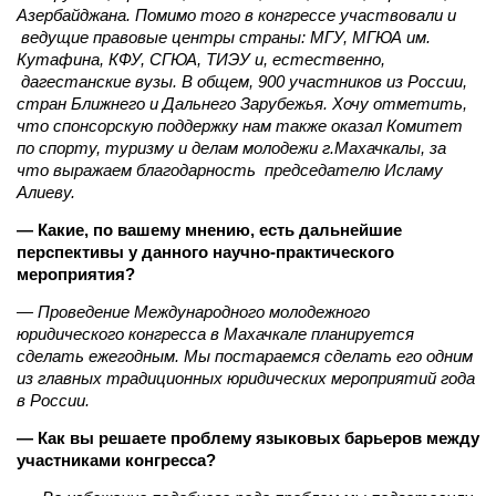
Азербайджана. Помимо того в конгрессе участвовали и
ведущие правовые центры страны: МГУ, МГЮА им.
Кутафина, КФУ, СГЮА, ТИЭУ и, естественно,
дагестанские вузы. В общем, 900 участников из России,
стран Ближнего и Дальнего Зарубежья. Хочу отметить,
что спонсорскую поддержку нам также оказал Комитет
по спорту, туризму и делам молодежи г.Махачкалы, за
что выражаем благодарность председателю Исламу
Алиеву.
— Какие, по вашему мнению, есть дальнейшие
перспективы у данного научно-практического
мероприятия?
— Проведение Международного молодежного
юридического конгресса в Махачкале планируется
сделать ежегодным. Мы постараемся сделать его одним
из главных традиционных юридических мероприятий года
в России.
— Как вы решаете проблему языковых барьеров между
участниками конгресса?