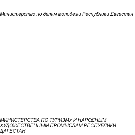
Министерство по делам молодежи Республики Дагестан
МИНИСТЕРСТВА ПО ТУРИЗМУ И НАРОДНЫМ
ХУДОЖЕСТВЕННЫМ ПРОМЫСЛАМ РЕСПУБЛИКИ
ДАГЕСТАН