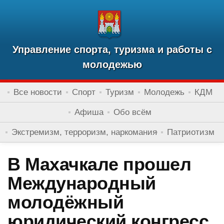
Управление спорта, туризма и работы с
молодежью
Все новости
Спорт
Туризм
Молодежь
КДМ
Афиша
Обо всём
Экстремизм, терроризм, наркомания
Патриотизм
В Махачкале прошел
Международный
молодёжный
юридический конгресс