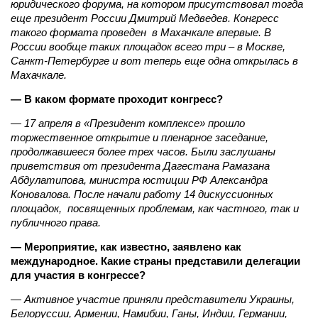
юридического форума, на котором присутствовал тогда
еще президент России Дмитрий Медведев. Конгресс
такого формата проведен в Махачкале впервые. В
России вообще таких площадок всего три – в Москве,
Санкт-Петербурге и вот теперь еще одна открылась в
Махачкале.
— В каком формате проходит конгресс?
— 17 апреля в «Президент комплексе» прошло
торжественное открытие и пленарное заседание,
продолжавшееся более трех часов. Были заслушаны
приветствия от президента Дагестана Рамазана
Абдулатипова, министра юстиции РФ Александра
Коновалова. После начали работу 14 дискуссионных
площадок, посвященных проблемам, как частного, так и
публичного права.
— Мероприятие, как известно, заявлено как
международное. Какие страны представили делегации
для участия в конгрессе?
— Активное участие приняли представители Украины,
Белоруссии, Армении, Намибии, Ганы, Индии, Германии,