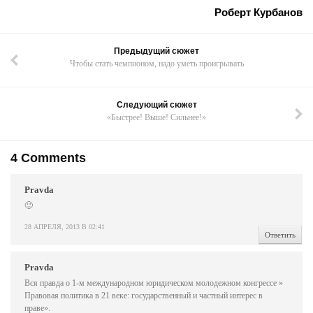
Роберт Курбанов
Предыдущий сюжет
Чтобы стать чемпионом, надо уметь проигрывать
Следующий сюжет
«Быстрее! Выше! Сильнее!»
4 Comments
Pravda
🙂
28 АПРЕЛЯ, 2013 В 02:41
Ответить
Pravda
Вся правда о 1-м международном юридическом молодежном конгрессе »
Правовая политика в 21 веке: государственный и частный интерес в
праве».