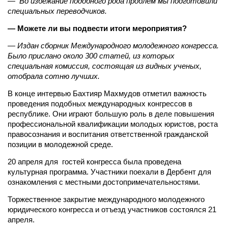
— Во избежание подобного рода проблем мы подготовили
специальных переводчиков.
— Можете ли вы подвести итоги мероприятия?
— Издан сборник Международного молодежного конгресса.
Было прислано около 300 статей, из которых
специальная комиссия, состоящая из видных ученых,
отобрала сотню лучших.
В конце интервью Бахтияр Махмудов отметил важность
проведения подобных международных конгрессов в
республике. Они играют большую роль в деле повышения
профессиональной квалификации молодых юристов, роста
правосознания и воспитания ответственной гражданской
позиции в молодежной среде.
20 апреля для гостей конгресса была проведена
культурная программа. Участники поехали в Дербент для
ознакомления с местными достопримечательностями.
Торжественное закрытие международного молодежного
юридического конгресса и отъезд участников состоялся 21
апреля.