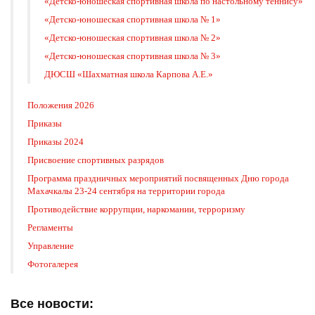
«Детско-юношеская спортивная школа по настольному теннису»
«Детско-юношеская спортивная школа № 1»
«Детско-юношеская спортивная школа № 2»
«Детско-юношеская спортивная школа № 3»
ДЮСШ «Шахматная школа Карпова А.Е.»
Положения 2026
Приказы
Приказы 2024
Присвоение спортивных разрядов
Программа праздничных мероприятий посвященных Дню города
Махачкалы 23-24 сентября на территории города
Противодействие коррупции, наркомании, терроризму
Регламенты
Управление
Фотогалерея
Все новости: