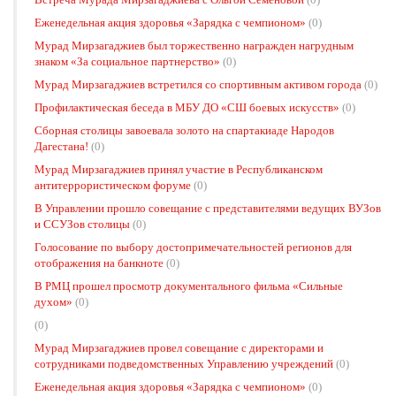
Еженедельная акция здоровья «Зарядка с чемпионом»
(0)
Мурад Мирзагаджиев был торжественно награжден нагрудным
знаком «За социальное партнерство»
(0)
Мурад Мирзагаджиев встретился со спортивным активом города
(0)
Профилактическая беседа в МБУ ДО «СШ боевых искусств»
(0)
Сборная столицы завоевала золото на спартакиаде Народов
Дагестана!
(0)
Мурад Мирзагаджиев принял участие в Республиканском
антитеррористическом форуме
(0)
В Управлении прошло совещание с представителями ведущих ВУЗов
и ССУЗов столицы
(0)
Голосование по выбору достопримечательностей регионов для
отображения на банкноте
(0)
В РМЦ прошел просмотр документального фильма «Сильные
духом»
(0)
(0)
Мурад Мирзагаджиев провел совещание с директорами и
сотрудниками подведомственных Управлению учреждений
(0)
Еженедельная акция здоровья «Зарядка с чемпионом»
(0)