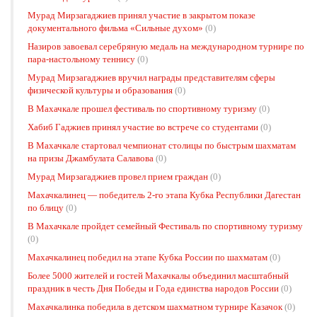
Мурад Мирзагаджиев принял участие в закрытом показе
документального фильма «Сильные духом»
(0)
Назиров завоевал серебряную медаль на международном турнире по
пара-настольному теннису
(0)
Мурад Мирзагаджиев вручил награды представителям сферы
физической культуры и образования
(0)
В Махачкале прошел фестиваль по спортивному туризму
(0)
Хабиб Гаджиев принял участие во встрече со студентами
(0)
В Махачкале стартовал чемпионат столицы по быстрым шахматам
на призы Джамбулата Салавова
(0)
Мурад Мирзагаджиев провел прием граждан
(0)
Махачкалинец — победитель 2-го этапа Кубка Республики Дагестан
по блицу
(0)
В Махачкале пройдет семейный Фестиваль по спортивному туризму
(0)
Махачкалинец победил на этапе Кубка России по шахматам
(0)
Более 5000 жителей и гостей Махачкалы объединил масштабный
праздник в честь Дня Победы и Года единства народов России
(0)
Махачкалинка победила в детском шахматном турнире Казачок
(0)