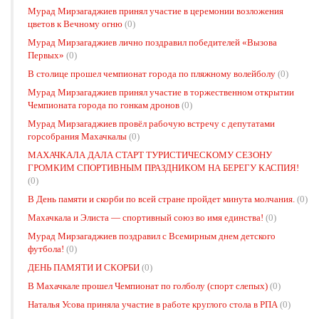
Мурад Мирзагаджиев принял участие в церемонии возложения
цветов к Вечному огню
(0)
Мурад Мирзагаджиев лично поздравил победителей «Вызова
Первых»
(0)
В столице прошел чемпионат города по пляжному волейболу
(0)
Мурад Мирзагаджиев принял участие в торжественном открытии
Чемпионата города по гонкам дронов
(0)
Мурад Мирзагаджиев провёл рабочую встречу с депутатами
горсобрания Махачкалы
(0)
МАХАЧКАЛА ДАЛА СТАРТ ТУРИСТИЧЕСКОМУ СЕЗОНУ
ГРОМКИМ СПОРТИВНЫМ ПРАЗДНИКОМ НА БЕРЕГУ КАСПИЯ!
(0)
В День памяти и скорби по всей стране пройдет минута молчания.
(0)
Махачкала и Элиста — спортивный союз во имя единства!
(0)
Мурад Мирзагаджиев поздравил с Всемирным днем детского
футбола!
(0)
ДЕНЬ ПАМЯТИ И СКОРБИ
(0)
В Махачкале прошел Чемпионат по голболу (спорт слепых)
(0)
Наталья Усова приняла участие в работе круглого стола в РПА
(0)