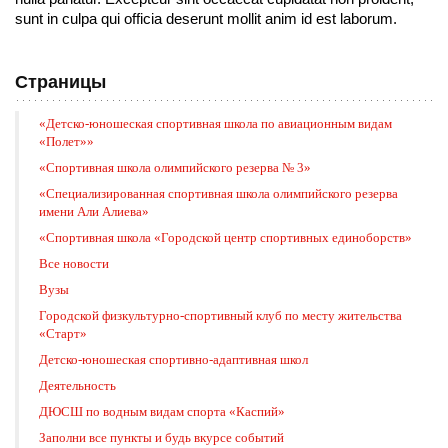
sunt in culpa qui officia deserunt mollit anim id est laborum.
Страницы
«Детско-юношеская спортивная школа по авиационным видам
«Полет»»
«Cпортивная школа олимпийского резерва № 3»
«Специализированная спортивная школа олимпийского резерва
имени Али Алиева»
«Спортивная школа «Городской центр спортивных единоборств»
Все новости
Вузы
Городской физкультурно-спортивный клуб по месту жительства
«Старт»
Детско-юношеская спортивно-адаптивная школ
Деятельность
ДЮСШ по водным видам спорта «Каспий»
Заполни все пункты и будь вкурсе событий