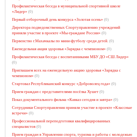
Профилактическая беседа в муниципальной спортивной школе
«Лидер»
(0)
Первый отборочный день конкурса «Золотая осень»
(0)
Директора подведомственных Спортуправлению учреждений
приняли участие в проекте «Мы-граждане России»
(0)
Первенство г.Махачкалы по мини-футболу среди детей.
(0)
Еженедельная акция здоровья «Зарядка с чемпионом»
(0)
Профилактическая беседа с воспитанниками МБУ ДО «СШ Лидер»
(0)
Приглашаем всех на еженедельную акцию здоровья «Зарядка с
чемпионом»
(0)
Стартовал Республиканский конкурс «Доброволец года»
(0)
Прием граждан с представителями посёлка Хушет
(0)
Показ документального фильма «Кавказ сегодня и завтра»
(0)
Сотрудники Спортуправления приняли участие в проекте «Классные
встречи»
(0)
Профессиональной переподготовки квалифицированных
специалистов
(0)
Прием граждан в Управлении спорта, туризма и работы с молодежью