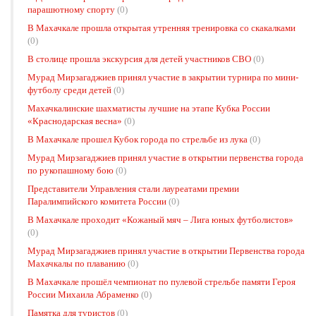
парашютному спорту
(0)
В Махачкале прошла открытая утренняя тренировка со скакалками
(0)
В столице прошла экскурсия для детей участников СВО
(0)
Мурад Мирзагаджиев принял участие в закрытии турнира по мини-
футболу среди детей
(0)
Махачкалинские шахматисты лучшие на этапе Кубка России
«Краснодарская весна»
(0)
В Махачкале прошел Кубок города по стрельбе из лука
(0)
Мурад Мирзагаджиев принял участие в открытии первенства города
по рукопашному бою
(0)
Представители Управления стали лауреатами премии
Паралимпийского комитета России
(0)
В Махачкале проходит «Кожаный мяч – Лига юных футболистов»
(0)
Мурад Мирзагаджиев принял участие в открытии Первенства города
Махачкалы по плаванию
(0)
В Махачкале прошёл чемпионат по пулевой стрельбе памяти Героя
России Михаила Абраменко
(0)
Памятка для туристов
(0)