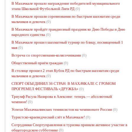
В Махачкале прошло награждение победителей муниципального
этапа Школьной Футбольной Лиги РД
(0)
В Махачкале прошли соревнования по быстрым шахматам среди
мальчиков и девочек
(0)
В Махачкале пройдёт грандиозный праздник ко Дню Победы и Дню
народного единства
(0)
В Махачкале прошел шахматный турнир по блицу, посвященный 1
мая
(0)
Встреча со спортсменами-колясочниками
(0)
Общественный приём граждан
(0)
В столице прошел 2 этап Кубок РД по быстрым шахматам среди
мальчиков и девочек
(0)
СПОРТ ОБЪЕДИНИЛ 36 СТРАН: В МАХАЧКАЛЕ С ГРОМОМ
ПРОГРЕМЕЛ ФЕСТИВАЛЬ «ДРУЖБА»
(0)
Триумф Расула Назирова в Алексине: теперь — абсолютный
чемпион!
(0)
Успехи Махачкалинских теннисистов на чемпионате России
(0)
Туристско-краеведческий слёт в Махачкале!
(0)
Сотрудники Спортуправления и туризма приняли активное участие в
общегородском субботнике
(0)